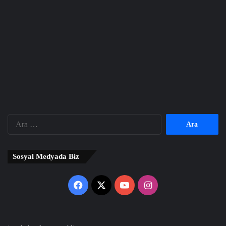
Arama:
Sosyal Medyada Biz
Facebook
X
YouTube
Instagram