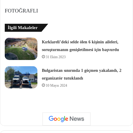
FOTOĞRAFLI
İlgili Makaleler
Kırklareli’deki selde ölen 6 kişinin aileleri,
soruşturmanın genişletilmesi için başvurdu
31 Ekim 2023
Bulgaristan sınırında 1 göçmen yakalandı, 2
organizatör tutuklandı
10 Mayıs 2024