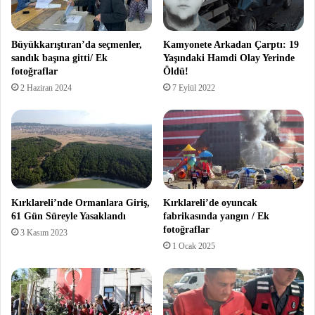
Büyükkarıştıran’da seçmenler,
Kamyonete Arkadan Çarptı: 19
sandık başına gitti/ Ek
Yaşındaki Hamdi Olay Yerinde
fotoğraflar
Öldü!
2 Haziran 2024
7 Eylül 2022
Kırklareli’nde Ormanlara Giriş,
Kırklareli’de oyuncak
61 Gün Süreyle Yasaklandı
fabrikasında yangın / Ek
fotoğraflar
3 Kasım 2023
1 Ocak 2025