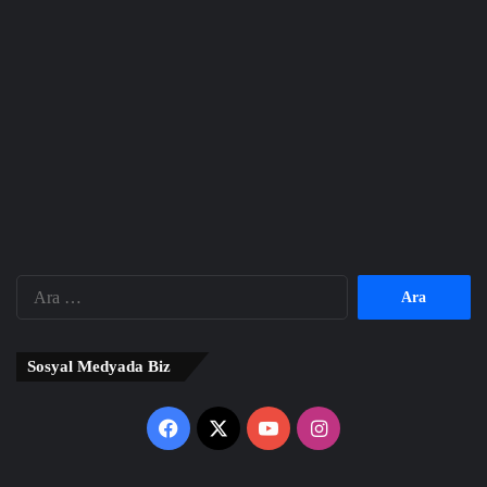
Arama:
Sosyal Medyada Biz
Facebook
X
YouTube
Instagram