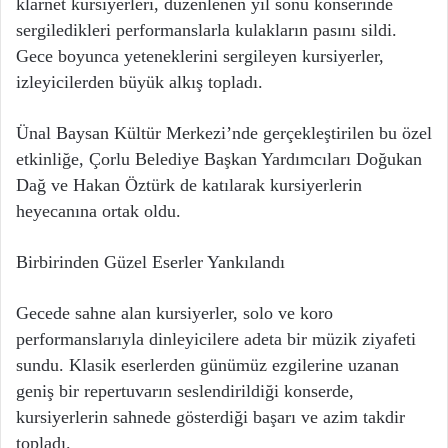
klarnet kursiyerleri, düzenlenen yıl sonu konserinde
sergiledikleri performanslarla kulakların pasını sildi.
Gece boyunca yeteneklerini sergileyen kursiyerler,
izleyicilerden büyük alkış topladı.
Ünal Baysan Kültür Merkezi’nde gerçekleştirilen bu özel
etkinliğe, Çorlu Belediye Başkan Yardımcıları Doğukan
Dağ ve Hakan Öztürk de katılarak kursiyerlerin
heyecanına ortak oldu.
Birbirinden Güzel Eserler Yankılandı
Gecede sahne alan kursiyerler, solo ve koro
performanslarıyla dinleyicilere adeta bir müzik ziyafeti
sundu. Klasik eserlerden günümüz ezgilerine uzanan
geniş bir repertuvarın seslendirildiği konserde,
kursiyerlerin sahnede gösterdiği başarı ve azim takdir
topladı.