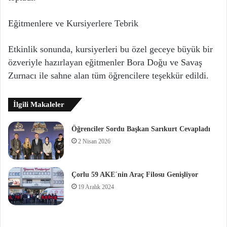
Eğitmenlere ve Kursiyerlere Tebrik
Etkinlik sonunda, kursiyerleri bu özel geceye büyük bir
özveriyle hazırlayan eğitmenler Bora Doğu ve Savaş
Zurnacı ile sahne alan tüm öğrencilere teşekkür edildi.
İlgili Makaleler
Öğrenciler Sordu Başkan Sarıkurt Cevapladı
2 Nisan 2026
Çorlu 59 AKE´nin Araç Filosu Genişliyor
19 Aralık 2024