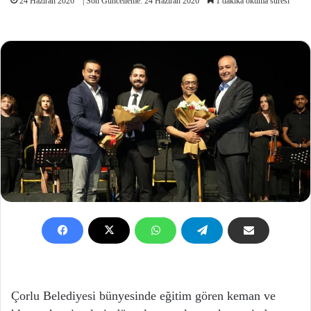
24 Haziran 2026
| Son Güncelleme: 24 Haziran 2026
1 dakika okuma süresi
Çorlu Belediyesi bünyesinde eğitim gören keman ve