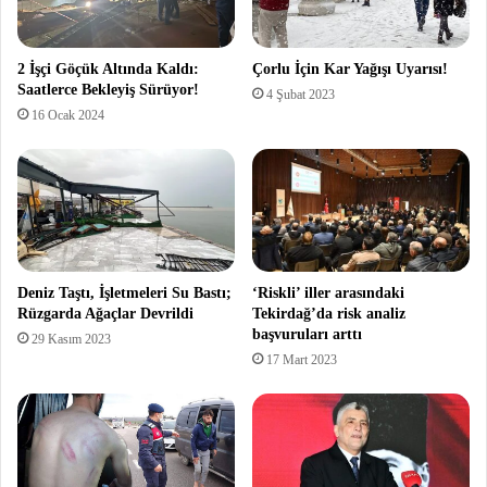
2 İşçi Göçük Altında Kaldı:
Çorlu İçin Kar Yağışı Uyarısı!
Saatlerce Bekleyiş Sürüyor!
4 Şubat 2023
16 Ocak 2024
Deniz Taştı, İşletmeleri Su Bastı;
‘Riskli’ iller arasındaki
Rüzgarda Ağaçlar Devrildi
Tekirdağ’da risk analiz
başvuruları arttı
29 Kasım 2023
17 Mart 2023