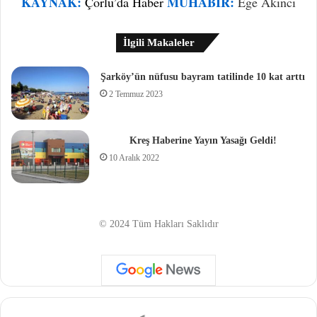
KAYNAK:
MUHABIR:
Çorlu’da Haber
Ege Akıncı
İlgili Makaleler
Şarköy’ün nüfusu bayram tatilinde 10 kat arttı
2 Temmuz 2023
Kreş Haberine Yayın Yasağı Geldi!
10 Aralık 2022
© 2024 Tüm Hakları Saklıdır