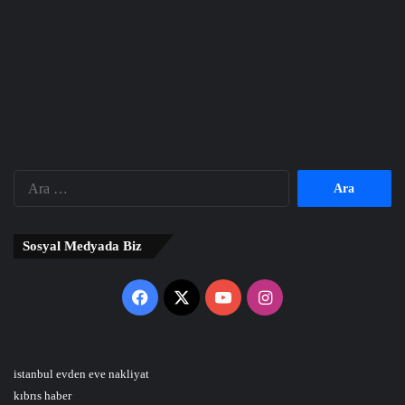
Arama:
Sosyal Medyada Biz
Facebook
X
YouTube
Instagram
istanbul evden eve nakliyat
kıbrıs haber