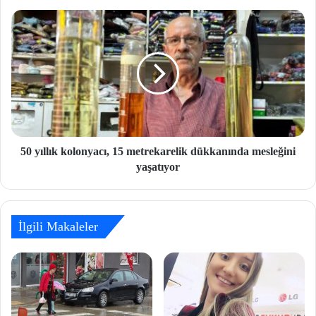
50 yıllık kolonyacı, 15 metrekarelik dükkanında mesleğini
yaşatıyor
İlgili Makaleler