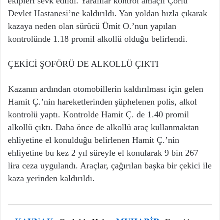
ekipleri sevk edildi. Yaralılar kontrol amaçlı Çorlu
Devlet Hastanesi’ne kaldırıldı. Yan yoldan hızla çıkarak
kazaya neden olan sürücü Ümit O.’nun yapılan
kontrolünde 1.18 promil alkollü olduğu belirlendi.
ÇEKİCİ ŞOFÖRÜ DE ALKOLLÜ ÇIKTI
Kazanın ardından otomobillerin kaldırılması için gelen
Hamit Ç.’nin hareketlerinden şüphelenen polis, alkol
kontrolü yaptı. Kontrolde Hamit Ç. de 1.40 promil
alkollü çıktı. Daha önce de alkollü araç kullanmaktan
ehliyetine el konulduğu belirlenen Hamit Ç.’nin
ehliyetine bu kez 2 yıl süreyle el konularak 9 bin 267
lira ceza uygulandı. Araçlar, çağırılan başka bir çekici ile
kaza yerinden kaldırıldı.