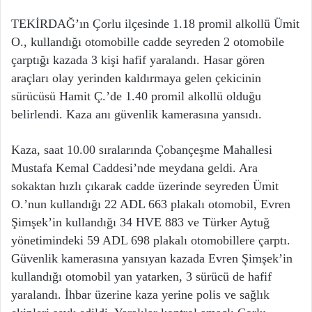
TEKİRDAĞ’ın Çorlu ilçesinde 1.18 promil alkollü Ümit
O., kullandığı otomobille cadde seyreden 2 otomobile
çarptığı kazada 3 kişi hafif yaralandı. Hasar gören
araçları olay yerinden kaldırmaya gelen çekicinin
sürücüsü Hamit Ç.’de 1.40 promil alkollü olduğu
belirlendi. Kaza anı güvenlik kamerasına yansıdı.
Kaza, saat 10.00 sıralarında Çobançeşme Mahallesi
Mustafa Kemal Caddesi’nde meydana geldi. Ara
sokaktan hızlı çıkarak cadde üzerinde seyreden Ümit
O.’nun kullandığı 22 ADL 663 plakalı otomobil, Evren
Şimşek’in kullandığı 34 HVE 883 ve Türker Aytuğ
yönetimindeki 59 ADL 698 plakalı otomobillere çarptı.
Güvenlik kamerasına yansıyan kazada Evren Şimşek’in
kullandığı otomobil yan yatarken, 3 sürücü de hafif
yaralandı. İhbar üzerine kaza yerine polis ve sağlık