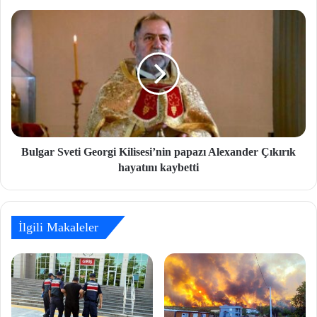
Bulgar Sveti Georgi Kilisesi’nin papazı Alexander Çıkırık
hayatını kaybetti
İlgili Makaleler