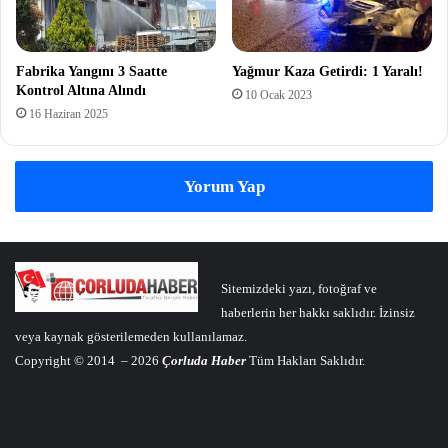
Fabrika Yangını 3 Saatte
Yağmur Kaza Getirdi: 1 Yaralı!
Kontrol Altına Alındı
10 Ocak 2023
16 Haziran 2025
Yorum Yap
Sitemizdeki yazı, fotoğraf ve
haberlerin her hakkı saklıdır. İzinsiz
veya kaynak gösterilemeden kullanılamaz.
Copyright © 2014 – 2026
Çorluda Haber
Tüm Hakları Saklıdır.