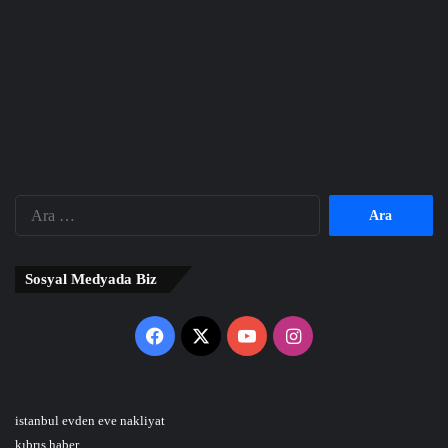
Arama:
Sosyal Medyada Biz
Facebook
X
YouTube
Instagram
istanbul evden eve nakliyat
kıbrıs haber