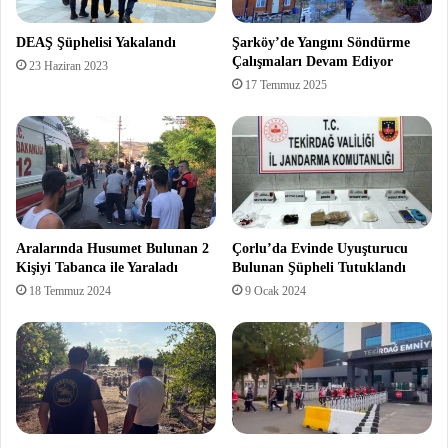
DEAŞ Şüphelisi Yakalandı
Şarköy’de Yangını Söndürme
Çalışmaları Devam Ediyor
23 Haziran 2023
17 Temmuz 2025
Aralarında Husumet Bulunan 2
Çorlu’da Evinde Uyuşturucu
Kişiyi Tabanca ile Yaraladı
Bulunan Şüpheli Tutuklandı
18 Temmuz 2024
9 Ocak 2024