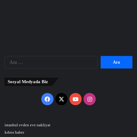
Arama:
Sosyal Medyada Biz
Facebook
X
YouTube
Instagram
istanbul evden eve nakliyat
kıbrıs haber