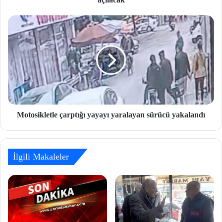
Motosikletle çarptığı yayayı yaralayan sürücü yakalandı
İlgili Makaleler