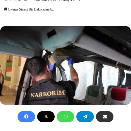
Okuma Süresi Bir Dakikadan Az