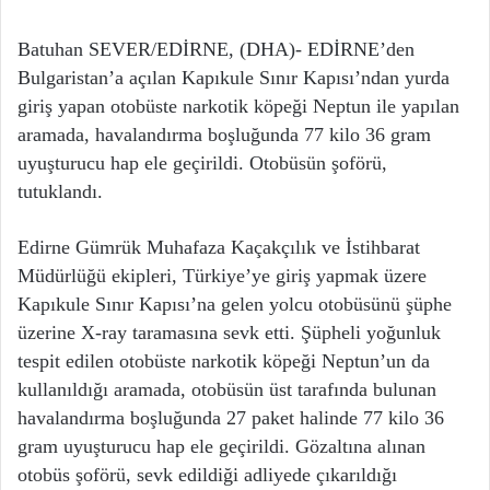
Batuhan SEVER/EDİRNE, (DHA)- EDİRNE’den
Bulgaristan’a açılan Kapıkule Sınır Kapısı’ndan yurda
giriş yapan otobüste narkotik köpeği Neptun ile yapılan
aramada, havalandırma boşluğunda 77 kilo 36 gram
uyuşturucu hap ele geçirildi. Otobüsün şoförü,
tutuklandı.
Edirne Gümrük Muhafaza Kaçakçılık ve İstihbarat
Müdürlüğü ekipleri, Türkiye’ye giriş yapmak üzere
Kapıkule Sınır Kapısı’na gelen yolcu otobüsünü şüphe
üzerine X-ray taramasına sevk etti. Şüpheli yoğunluk
tespit edilen otobüste narkotik köpeği Neptun’un da
kullanıldığı aramada, otobüsün üst tarafında bulunan
havalandırma boşluğunda 27 paket halinde 77 kilo 36
gram uyuşturucu hap ele geçirildi. Gözaltına alınan
otobüs şoförü, sevk edildiği adliyede çıkarıldığı