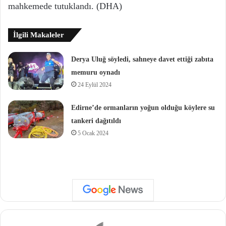
mahkemede tutuklandı. (DHA)
İlgili Makaleler
Derya Uluğ söyledi, sahneye davet ettiği zabıta
memuru oynadı
24 Eylül 2024
Edirne’de ormanların yoğun olduğu köylere su
tankeri dağıtıldı
5 Ocak 2024