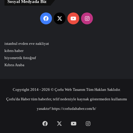
Sosyal Medyada Biz
Facebook
X
YouTube
Instagram
istanbul evden eve nakliyat
kıbrıs haber
biyometrik fotoğraf
Kıbrıs Araba
Copyright 2014 - 2026 © Çorlu Web Tasarım Tüm Hakları Saklıdır.
Çorlu'da Haber tüm haberler, telif nedeniyle kaynak göstermeden kullanımı
yasaktır! https://corludahaber.com/h/
Facebook
X
YouTube
Instagram