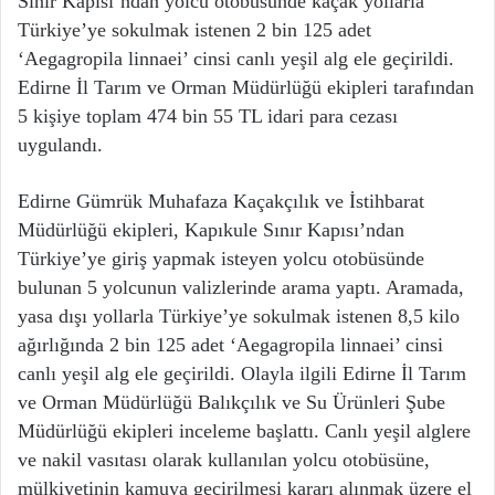
Sınır Kapısı’ndan yolcu otobüsünde kaçak yollarla
Türkiye’ye sokulmak istenen 2 bin 125 adet
‘Aegagropila linnaei’ cinsi canlı yeşil alg ele geçirildi.
Edirne İl Tarım ve Orman Müdürlüğü ekipleri tarafından
5 kişiye toplam 474 bin 55 TL idari para cezası
uygulandı.
Edirne Gümrük Muhafaza Kaçakçılık ve İstihbarat
Müdürlüğü ekipleri, Kapıkule Sınır Kapısı’ndan
Türkiye’ye giriş yapmak isteyen yolcu otobüsünde
bulunan 5 yolcunun valizlerinde arama yaptı. Aramada,
yasa dışı yollarla Türkiye’ye sokulmak istenen 8,5 kilo
ağırlığında 2 bin 125 adet ‘Aegagropila linnaei’ cinsi
canlı yeşil alg ele geçirildi. Olayla ilgili Edirne İl Tarım
ve Orman Müdürlüğü Balıkçılık ve Su Ürünleri Şube
Müdürlüğü ekipleri inceleme başlattı. Canlı yeşil alglere
ve nakil vasıtası olarak kullanılan yolcu otobüsüne,
mülkiyetinin kamuya geçirilmesi kararı alınmak üzere el