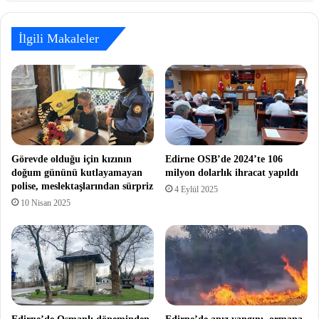
İlgili Makaleler
Görevde olduğu için kızının
Edirne OSB’de 2024’te 106
doğum gününü kutlayamayan
milyon dolarlık ihracat yapıldı
polise, meslektaşlarından sürpriz
4 Eylül 2025
10 Nisan 2025