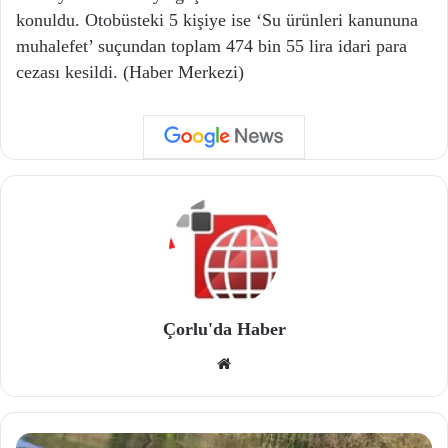
konuldu. Otobüsteki 5 kişiye ise ‘Su ürünleri kanununa
muhalefet’ suçundan toplam 474 bin 55 lira idari para
cezası kesildi. (Haber Merkezi)
Çorlu'da Haber
We
b
site
si