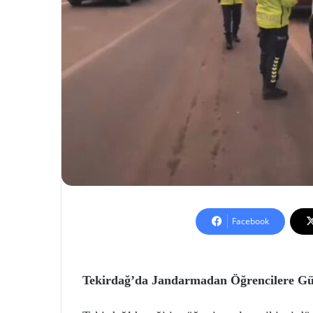
Facebook
Tekirdağ’da Jandarmadan Öğrencilere Güv