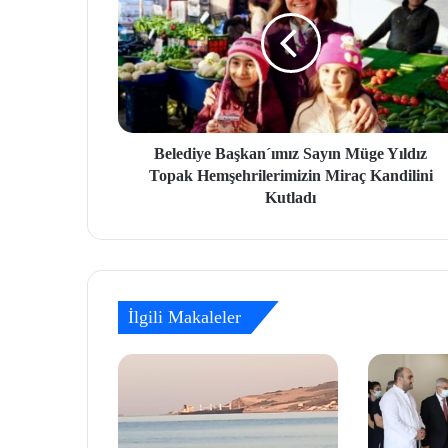
Belediye Başkan´ımız Sayın Müge Yıldız
Topak Hemşehrilerimizin Miraç Kandilini
Kutladı
İlgili Makaleler