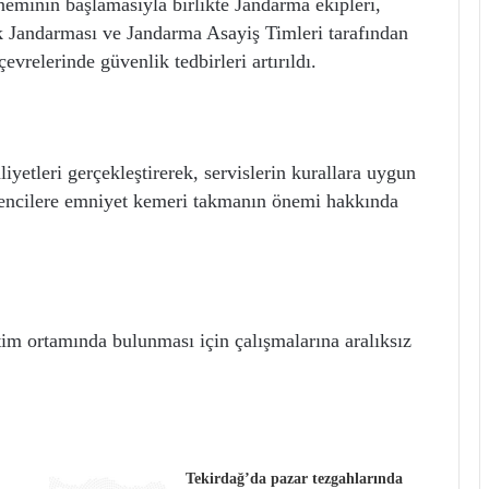
neminin başlamasıyla birlikte Jandarma ekipleri,
ik Jandarması ve Jandarma Asayiş Timleri tarafından
evrelerinde güvenlik tedbirleri artırıldı.
liyetleri gerçekleştirerek, servislerin kurallara uygun
ğrencilere emniyet kemeri takmanın önemi hakkında
tim ortamında bulunması için çalışmalarına aralıksız
Tekirdağ’da pazar tezgahlarında