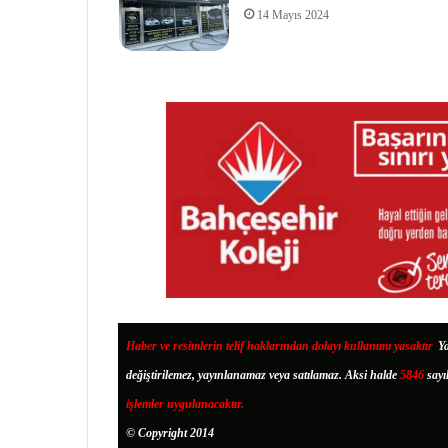
14 Mayıs 2024
Haber ve resimlerin telif haklarından dolayı kullanımı yasaktır
.
Ya
değiştirilemez, yayınlanamaz veya satılamaz. Aksi halde
5846
sayı
işlemler uygulanacaktır.
© Copyright 2014