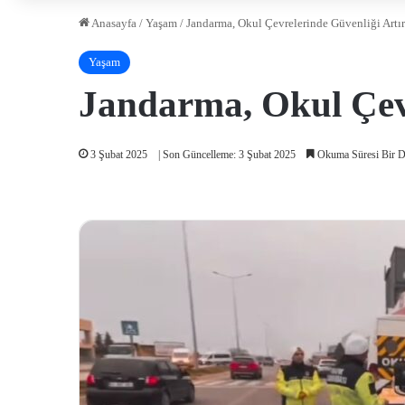
Anasayfa
/
Yaşam
/
Jandarma, Okul Çevrelerinde Güvenliği Artır
Yaşam
Jandarma, Okul Çevr
3 Şubat 2025
| Son Güncelleme: 3 Şubat 2025
Okuma Süresi Bir D