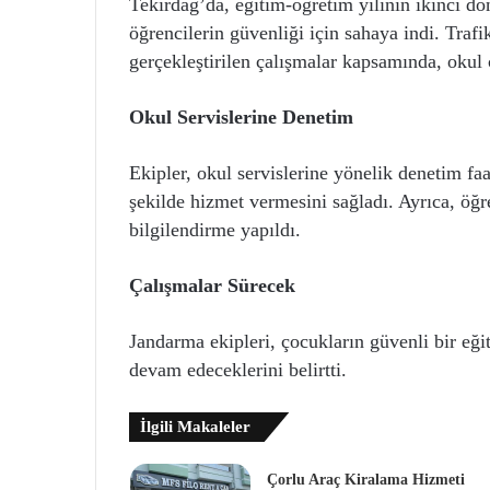
Tekirdağ’da, eğitim-öğretim yılının ikinci dö
öğrencilerin güvenliği için sahaya indi. Traf
gerçekleştirilen çalışmalar kapsamında, okul ç
Okul Servislerine Denetim
Ekipler, okul servislerine yönelik denetim faa
şekilde hizmet vermesini sağladı. Ayrıca, ö
bilgilendirme yapıldı.
Çalışmalar Sürecek
Jandarma ekipleri, çocukların güvenli bir eği
devam edeceklerini belirtti.
İlgili Makaleler
Çorlu Araç Kiralama Hizmeti