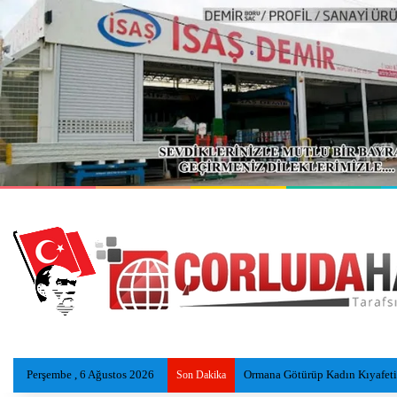
Perşembe , 6 Ağustos 2026
Ormana Götürüp Kadın Kıyafeti 
Son Dakika