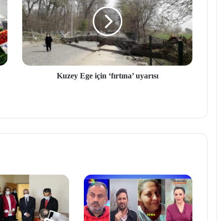
Kuzey Ege için ‘fırtına’ uyarısı