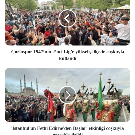
Çorluspor 1947’nin 2’nci Lig’e yükselişi ilçede coşkuyla
kutlandı
'İstanbul'un Fethi Edirne'den Başlar' etkinliği coşkuyla
gerçekleştirildi