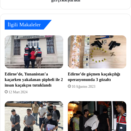
İlgili Makaleler
Edirne’de, Yunanistan’a
Edirne’de göçmen kaçakçılığı
kaçarken yakalanan şüpheli ile 2
operasyonunda 3 gözaltı
insan kaçakçısı tutuklandı
10 Ağustos 2023
12 Mart 2024