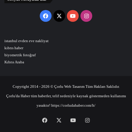
Facebook
X
YouTube
Instagram
istanbul evden eve nakliyat
kıbrıs haber
biyometrik fotoğraf
Kıbrıs Araba
Copyright 2014 - 2026 © Çorlu Web Tasarım Tüm Hakları Saklıdır.
Çorlu'da Haber tüm haberler, telif nedeniyle kaynak göstermeden kullanımı
yasaktır! https://corludahaber.com/h/
Facebook
X
YouTube
Instagram