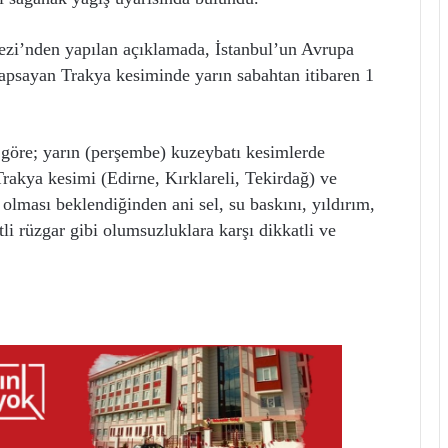
i’nden yapılan açıklamada, İstanbul’un Avrupa
kapsayan Trakya kesiminde yarın sabahtan itibaren 1
göre; yarın (perşembe) kuzeybatı kesimlerde
rakya kesimi (Edirne, Kırklareli, Tekirdağ) ve
olması beklendiğinden ani sel, su baskını, yıldırım,
li rüzgar gibi olumsuzluklara karşı dikkatli ve