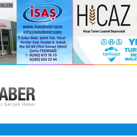
prağa verildi