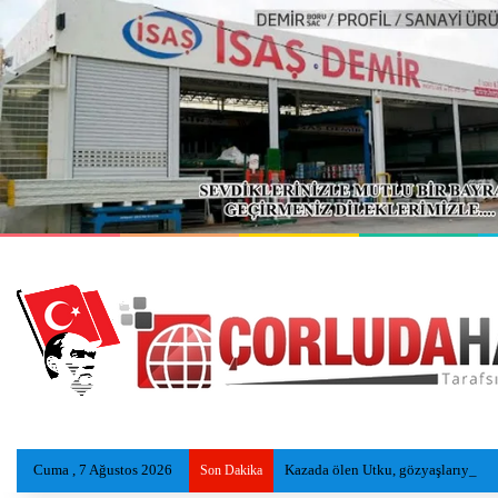
Cuma , 7 Ağustos 2026
Kazada ölen Utku, gözyaşlarıyla to
Son Dakika