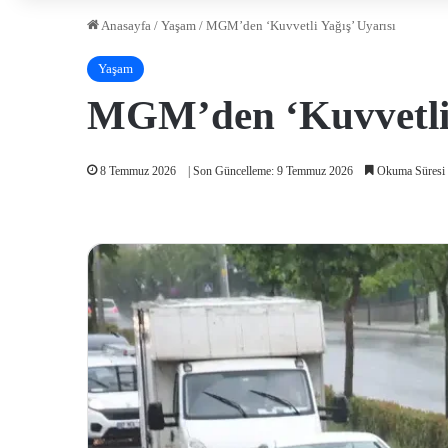
Anasayfa
/
Yaşam
/
MGM’den ‘Kuvvetli Yağış’ Uyarısı
Yaşam
MGM’den ‘Kuvvetli 
8 Temmuz 2026
| Son Güncelleme: 9 Temmuz 2026
Okuma Süresi 