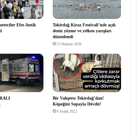
zeteciler Efes Antik
Tekirdağ Kiraz Festivali’nde açık
i
deniz yüzme ve yelken yarışları
düzenlendi
13 Haziran 2026
ARALI
Bir Vahşette Tekirdağ’dan!
Köpeğini Sopayla Dövdü!
5
6 Aralık 2022