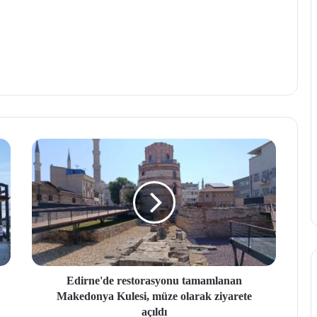
Edirne'de restorasyonu tamamlanan
Makedonya Kulesi, müze olarak ziyarete
açıldı