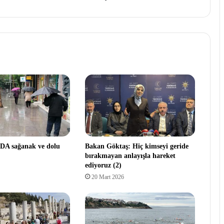
A sağanak ve dolu
Bakan Göktaş: Hiç kimseyi geride
bırakmayan anlayışla hareket
ediyoruz (2)
20 Mart 2026