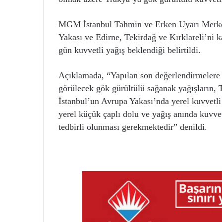
MGM İstanbul Tahmin ve Erken Uyarı Merkez
Yakası ve Edirne, Tekirdağ ve Kırklareli’ni 
gün kuvvetli yağış beklendiği belirtildi.
Açıklamada, “Yapılan son değerlendirmelere 
görülecek gök gürültülü sağanak yağışların, T
İstanbul’un Avrupa Yakası’nda yerel kuvvetli 
yerel küçük çaplı dolu ve yağış anında kuvvet
tedbirli olunması gerekmektedir” denildi.