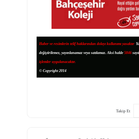
Haber ve resimlerin telif haklarından dolayı kullanımı yasaktır
.
Ya
değiştirilemez, yayınlanamaz veya satılamaz. Aksi halde
5846
sayı
işlemler uygulanacaktır.
© Copyright 2014
Takip Et