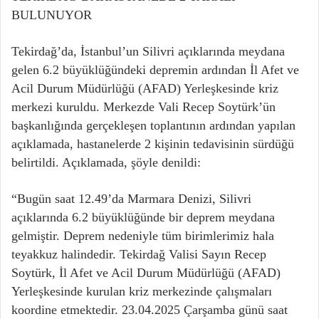
BULUNUYOR
Tekirdağ’da, İstanbul’un Silivri açıklarında meydana
gelen 6.2 büyüklüğündeki depremin ardından İl Afet ve
Acil Durum Müdürlüğü (AFAD) Yerleşkesinde kriz
merkezi kuruldu. Merkezde Vali Recep Soytürk’ün
başkanlığında gerçekleşen toplantının ardından yapılan
açıklamada, hastanelerde 2 kişinin tedavisinin sürdüğü
belirtildi. Açıklamada, şöyle denildi:
“Bugün saat 12.49’da Marmara Denizi, Silivri
açıklarında 6.2 büyüklüğünde bir deprem meydana
gelmiştir. Deprem nedeniyle tüm birimlerimiz hala
teyakkuz halindedir. Tekirdağ Valisi Sayın Recep
Soytürk, İl Afet ve Acil Durum Müdürlüğü (AFAD)
Yerleşkesinde kurulan kriz merkezinde çalışmaları
koordine etmektedir. 23.04.2025 Çarşamba günü saat