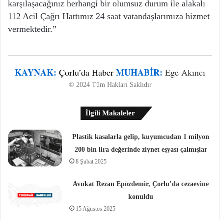
karşılaşacağınız herhangi bir olumsuz durum ile alakalı
112 Acil Çağrı Hattımız 24 saat vatandaşlarımıza hizmet
vermektedir.”
KAYNAK:
MUHABIR:
Çorlu’da Haber
Ege Akıncı
© 2024 Tüm Hakları Saklıdır
İlgili Makaleler
Plastik kasalarla gelip, kuyumcudan 1 milyon
200 bin lira değerinde ziynet eşyası çalmışlar
8 Şubat 2025
Avukat Rezan Epözdemir, Çorlu’da cezaevine
konuldu
15 Ağustos 2025