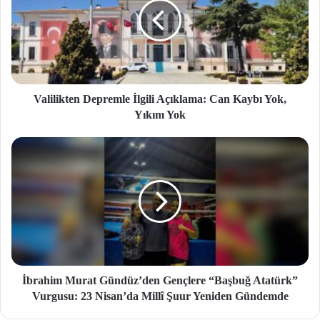
Valilikten Depremle İlgili Açıklama: Can Kaybı Yok,
Yıkım Yok
İbrahim Murat Gündüz’den Gençlere “Başbuğ Atatürk”
Vurgusu: 23 Nisan’da Millî Şuur Yeniden Gündemde