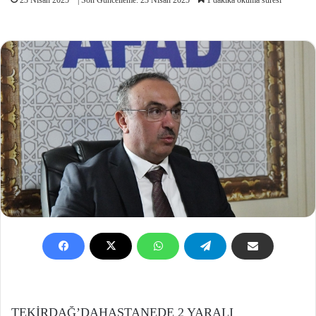
TEKİRDAĞ’DAHASTANEDE 2 YARALI