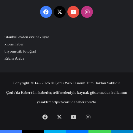
Facebook
X
YouTube
Instagram
istanbul evden eve nakliyat
kıbrıs haber
biyometrik fotoğraf
Kıbrıs Araba
Copyright 2014 - 2026 © Çorlu Web Tasarım Tüm Hakları Saklıdır.
Çorlu'da Haber tüm haberler, telif nedeniyle kaynak göstermeden kullanımı
yasaktır! https://corludahaber.com/h/
Facebook
X
YouTube
Instagram