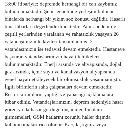
18:00 itibariyle; depremde herhangi bir can kaybımız
bulunmamaktadır. Şehir genelinde yerleşim bulunan
binalarda herhangi bir yıkım söz konusu değildir. Hasarlı
bina ihbarları değerlendirilmektedir. Panik nedeni ile
çeşitli yerlerinden yaralanan ve rahatsızlık yaşayan 26
vatandaşımızın tedavileri tamamlanmış, 2
vatandaşımızın ise tedavisi devam etmektedir. Hastaneye
başvuran vatandaşlarımızın hayati tehlikeleri
bulunmamaktadır. Enerji arzında ve altyapısında, doğal
gaz arzında, içme suyu ve kanalizasyon altyapısında
genel hayatı etkileyecek bir olumsuzluk yaşanmamıştır.
İlgili birimlerin saha çalışmaları devam etmektedir.
Resmi kurumların yaptığı ve yapacağı açıklamalara
itibar ediniz. Vatandaşlarımızın, deprem nedeniyle hasar
gören ya da hasar gördüğü düşünülen binalara
girmemeleri, GSM hatlarını zorunlu haller dışında
kullanmamaları rica olunur. Karşılaştığınız veya