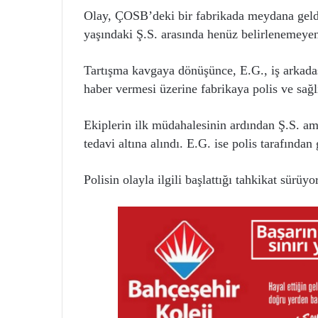
Olay, ÇOSB’deki bir fabrikada meydana geldi.
yaşındaki Ş.S. arasında henüz belirlenemeyen 
Tartışma kavgaya dönüşünce, E.G., iş arkadaşı
haber vermesi üzerine fabrikaya polis ve sağlı
Ekiplerin ilk müdahalesinin ardından Ş.S. a
tedavi altına alındı. E.G. ise polis tarafından 
Polisin olayla ilgili başlattığı tahkikat sürüyor