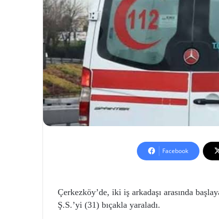
Facebook
Çerkezköy’de, iki iş arkadaşı arasında başlay
Ş.S.’yi (31) bıçakla yaraladı.