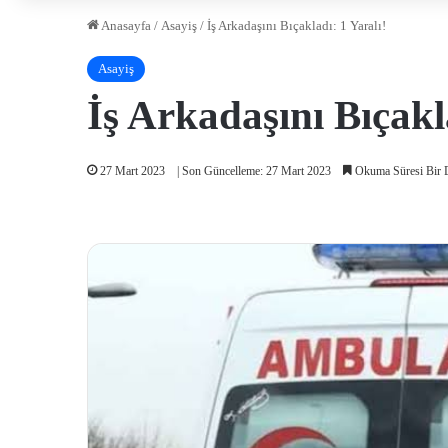
Anasayfa
/
Asayiş
/
İş Arkadaşını Bıçakladı: 1 Yaralı!
Asayiş
İş Arkadaşını Bıçakl
27 Mart 2023
| Son Güncelleme: 27 Mart 2023
Okuma Süresi Bir 