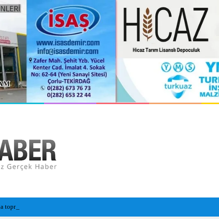
a toprağa verildi