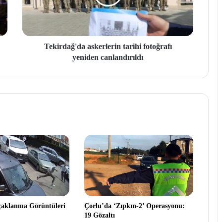
Tekirdağ'da askerlerin tarihi fotoğrafı
yeniden canlandırıldı
çaklanma Görüntüleri
Çorlu’da ‘Zıpkın-2’ Operasyonu:
19 Gözaltı