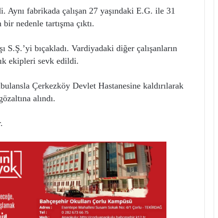
 Aynı fabrikada çalışan 27 yaşındaki E.G. ile 31
bir nedenle tartışma çıktı.
 S.Ş.’yi bıçakladı. Vardiyadaki diğer çalışanların
k ekipleri sevk edildi.
mbulansla Çerkezköy Devlet Hastanesine kaldırılarak
gözaltına alındı.
.