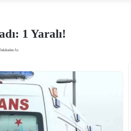
adı: 1 Yaralı!
Dakikadan Az