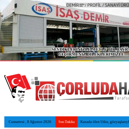
Cumartesi , 8 Ağustos 2026
Kazada ölen Utku, gözyaşlarıyl
Son Dakika