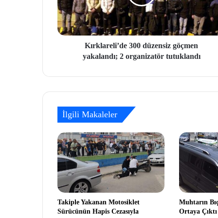
Kırklareli’de 300 düzensiz göçmen
yakalandı; 2 organizatör tutuklandı
İlgili Makaleler
Takiple Yakanan Motosiklet
Muhtarın Bı
Sürücünün Hapis Cezasıyla
Ortaya Çıktı