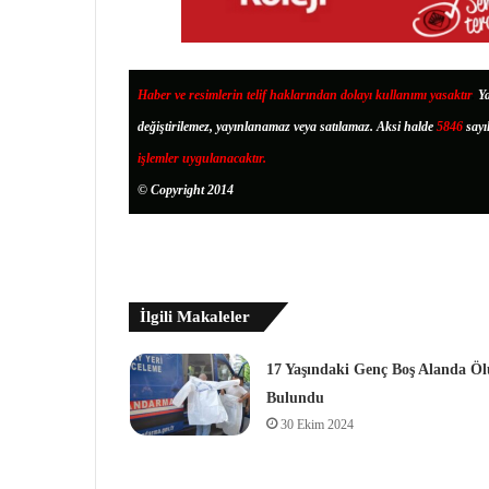
Haber ve resimlerin telif haklarından dolayı kullanımı yasaktır
.
Ya
değiştirilemez, yayınlanamaz veya satılamaz. Aksi halde
5846
sayı
işlemler uygulanacaktır.
© Copyright 2014
İlgili Makaleler
17 Yaşındaki Genç Boş Alanda Öl
Bulundu
30 Ekim 2024