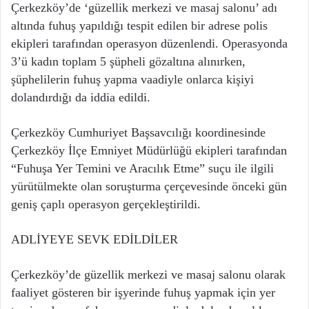
Çerkezköy’de ‘güzellik merkezi ve masaj salonu’ adı
altında fuhuş yapıldığı tespit edilen bir adrese polis
ekipleri tarafından operasyon düzenlendi. Operasyonda
3’ü kadın toplam 5 şüpheli gözaltına alınırken,
şüphelilerin fuhuş yapma vaadiyle onlarca kişiyi
dolandırdığı da iddia edildi.
Çerkezköy Cumhuriyet Başsavcılığı koordinesinde
Çerkezköy İlçe Emniyet Müdürlüğü ekipleri tarafından
“Fuhuşa Yer Temini ve Aracılık Etme” suçu ile ilgili
yürütülmekte olan soruşturma çerçevesinde önceki gün
geniş çaplı operasyon gerçekleştirildi.
ADLİYEYE SEVK EDİLDİLER
Çerkezköy’de güzellik merkezi ve masaj salonu olarak
faaliyet gösteren bir işyerinde fuhuş yapmak için yer