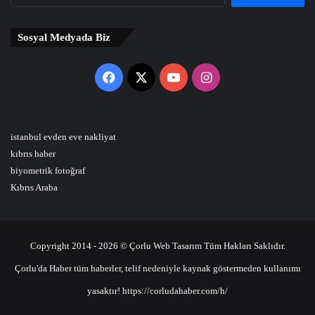
Sosyal Medyada Biz
Facebook
X
YouTube
Instagram
istanbul evden eve nakliyat
kıbrıs haber
biyometrik fotoğraf
Kıbrıs Araba
Copyright 2014 - 2026 © Çorlu Web Tasarım Tüm Hakları Saklıdır.
Çorlu'da Haber tüm haberler, telif nedeniyle kaynak göstermeden kullanımı
yasaktır! https://corludahaber.com/h/