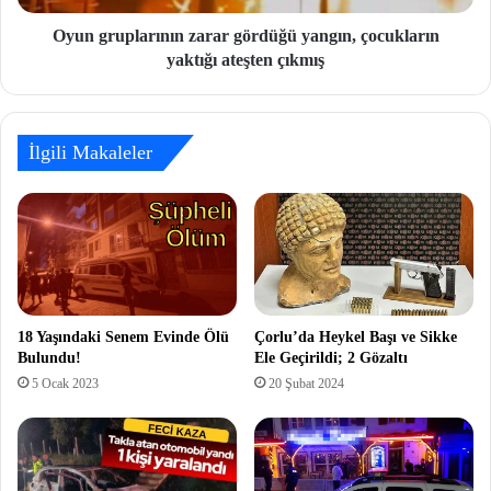
Oyun gruplarının zarar gördüğü yangın, çocukların
yaktığı ateşten çıkmış
İlgili Makaleler
18 Yaşındaki Senem Evinde Ölü
Çorlu’da Heykel Başı ve Sikke
Bulundu!
Ele Geçirildi; 2 Gözaltı
5 Ocak 2023
20 Şubat 2024