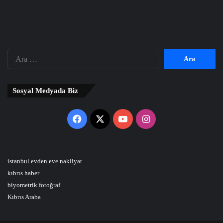
Arama:
Sosyal Medyada Biz
Facebook
X
YouTube
Instagram
istanbul evden eve nakliyat
kıbrıs haber
biyometrik fotoğraf
Kıbrıs Araba