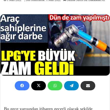
Bu gece yarısından itibaren geçerli olacak şekilde