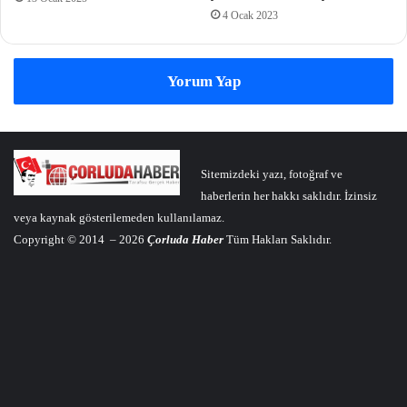
4 Ocak 2023
Yorum Yap
Sitemizdeki yazı, fotoğraf ve
haberlerin her hakkı saklıdır. İzinsiz
veya kaynak gösterilemeden kullanılamaz.
Copyright © 2014 – 2026
Çorluda Haber
Tüm Hakları Saklıdır.