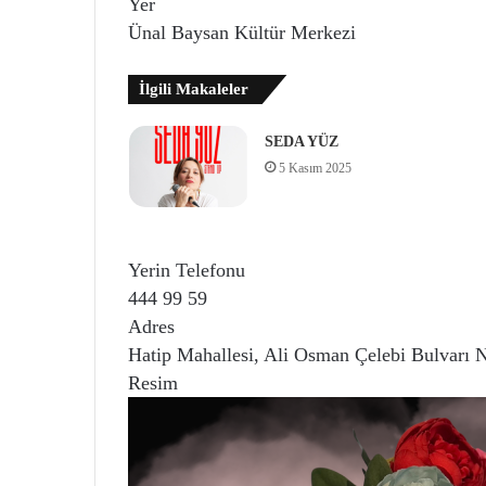
Yer
Ünal Baysan Kültür Merkezi
İlgili Makaleler
SEDA YÜZ
5 Kasım 2025
Yerin Telefonu
444 99 59
Adres
Hatip Mahallesi, Ali Osman Çelebi Bulvarı 
Resim