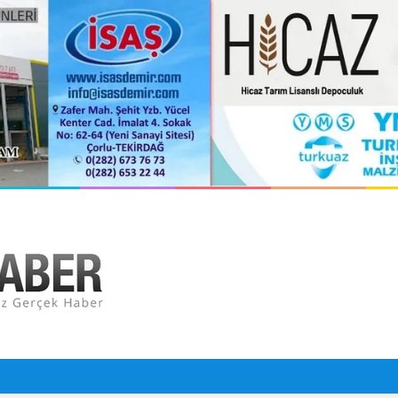
İlleri, İlçeleri Paramparça Edip Gittiler