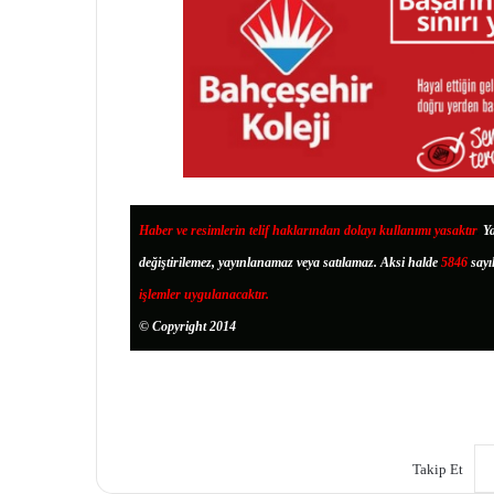
Haber ve resimlerin telif haklarından dolayı kullanımı yasaktır
.
Ya
değiştirilemez, yayınlanamaz veya satılamaz. Aksi halde
5846
sayı
işlemler uygulanacaktır.
© Copyright 2014
Takip Et