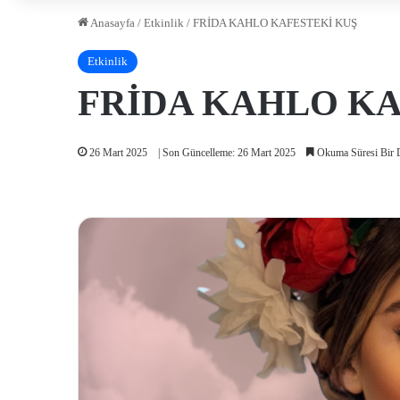
Anasayfa
/
Etkinlik
/
FRİDA KAHLO KAFESTEKİ KUŞ
Etkinlik
FRİDA KAHLO KA
26 Mart 2025
| Son Güncelleme: 26 Mart 2025
Okuma Süresi Bir 