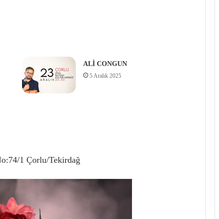
ALİ CONGUN
5 Aralık 2025
No:74/1 Çorlu/Tekirdağ