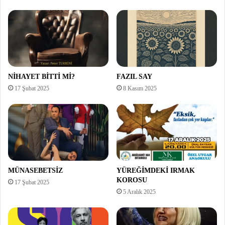
NİHAYET BİTTİ Mİ?
FAZIL SAY
17 Şubat 2025
8 Kasım 2025
MÜNASEBETSİZ
YÜREĞİMDEKİ IRMAK
KOROSU
17 Şubat 2025
5 Aralık 2025