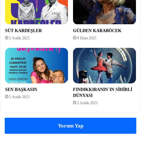
SÜT KARDEŞLER
GÜLDEN KARABÖCEK
2 Aralık 2025
9 Ekim 2025
SEN BAŞKASIN
FINDIKKIRANIN´IN SİHİRLİ
DÜNYASI
2 Aralık 2025
2 Aralık 2025
Yorum Yap