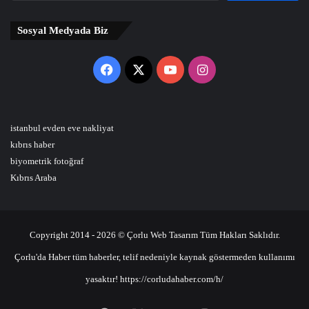
Sosyal Medyada Biz
Facebook
X
YouTube
Instagram
istanbul evden eve nakliyat
kıbrıs haber
biyometrik fotoğraf
Kıbrıs Araba
Copyright 2014 - 2026 © Çorlu Web Tasarım Tüm Hakları Saklıdır.
Çorlu'da Haber tüm haberler, telif nedeniyle kaynak göstermeden kullanımı
yasaktır! https://corludahaber.com/h/