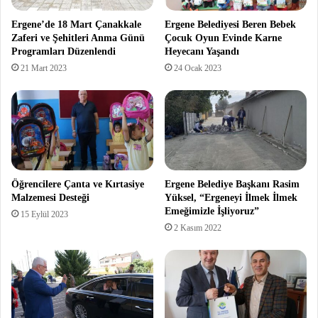
Ergene’de 18 Mart Çanakkale
Ergene Belediyesi Beren Bebek
Zaferi ve Şehitleri Anma Günü
Çocuk Oyun Evinde Karne
Programları Düzenlendi
Heyecanı Yaşandı
21 Mart 2023
24 Ocak 2023
Öğrencilere Çanta ve Kırtasiye
Ergene Belediye Başkanı Rasim
Malzemesi Desteği
Yüksel, “Ergeneyi İlmek İlmek
Emeğimizle İşliyoruz”
15 Eylül 2023
2 Kasım 2022