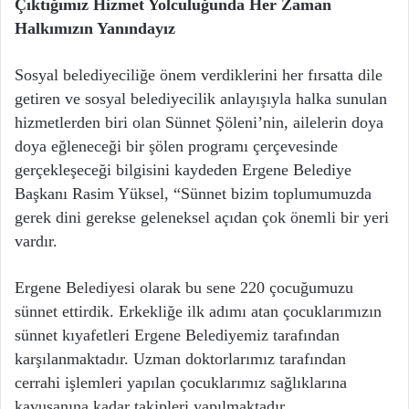
Çıktığımız Hizmet Yolculuğunda Her Zaman
Halkımızın Yanındayız
Sosyal belediyeciliğe önem verdiklerini her fırsatta dile
getiren ve sosyal belediyecilik anlayışıyla halka sunulan
hizmetlerden biri olan Sünnet Şöleni’nin, ailelerin doya
doya eğleneceği bir şölen programı çerçevesinde
gerçekleşeceği bilgisini kaydeden Ergene Belediye
Başkanı Rasim Yüksel, “Sünnet bizim toplumumuzda
gerek dini gerekse geleneksel açıdan çok önemli bir yeri
vardır.
Ergene Belediyesi olarak bu sene 220 çocuğumuzu
sünnet ettirdik. Erkekliğe ilk adımı atan çocuklarımızın
sünnet kıyafetleri Ergene Belediyemiz tarafından
karşılanmaktadır. Uzman doktorlarımız tarafından
cerrahi işlemleri yapılan çocuklarımız sağlıklarına
kavuşanına kadar takipleri yapılmaktadır.