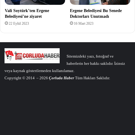
Vali Soytürk’ten Ergene
Ergene Belediyesi Bu Senede
Belediyesi’ne ziyaret
Doktorları Unutmadı
22 Eylül 2023
16 Mart 2023
Sitemizdeki yazı, fotoğraf ve
haberlerin her hakkı saklıdır. İzinsiz
veya kaynak gösterilemeden kullanılamaz.
Copyright © 2014 – 2026
Çorluda Haber
Tüm Hakları Saklıdır.