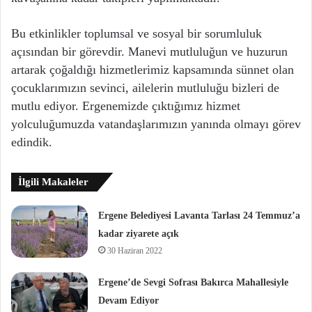
Bu etkinlikler toplumsal ve sosyal bir sorumluluk
açısından bir görevdir. Manevi mutluluğun ve huzurun
artarak çoğaldığı hizmetlerimiz kapsamında sünnet olan
çocuklarımızın sevinci, ailelerin mutluluğu bizleri de
mutlu ediyor. Ergenemizde çıktığımız hizmet
yolculuğumuzda vatandaşlarımızın yanında olmayı görev
edindik.
İlgili Makaleler
Ergene Belediyesi Lavanta Tarlası 24 Temmuz’a
kadar ziyarete açık
30 Haziran 2022
Ergene’de Sevgi Sofrası Bakırca Mahallesiyle
Devam Ediyor