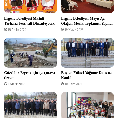
Ergene Belediyesi Misinli
Ergene Belediyesi Mayıs Ayı
Tarhana Festivali Düzenleyecek
Olağan Meclis Toplantısı Yapıldı
19 Aralık 2022
19 Mayıs 2023
Güzel bir Ergene için çalışmaya
Başkan Yüksel Yağmur Duasına
devam
Katıldı
2 Aralık 2022
10 Ekim 2022