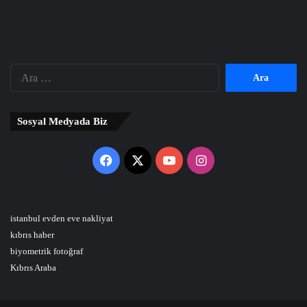
Arama:
Sosyal Medyada Biz
Facebook
X
YouTube
Instagram
istanbul evden eve nakliyat
kıbrıs haber
biyometrik fotoğraf
Kıbrıs Araba