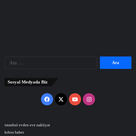
Arama:
Sosyal Medyada Biz
Facebook
X
YouTube
Instagram
istanbul evden eve nakliyat
kıbrıs haber