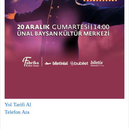
Yol Tarifi Al
Telefon Ara