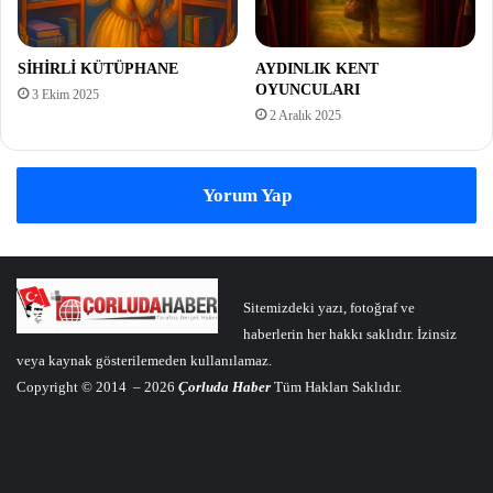
SİHİRLİ KÜTÜPHANE
AYDINLIK KENT
OYUNCULARI
3 Ekim 2025
2 Aralık 2025
Yorum Yap
Sitemizdeki yazı, fotoğraf ve
haberlerin her hakkı saklıdır. İzinsiz
veya kaynak gösterilemeden kullanılamaz.
Copyright © 2014 – 2026
Çorluda Haber
Tüm Hakları Saklıdır.