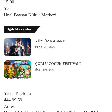
15:00
Yer
Ünal Baysan Kültür Merkezi
İlgili Makaleler
YÜZSÜZ KABARE
2 Aralık 2025
ÇORLU ÇOCUK FESTİVALİ
3 Ekim 2025
Yerin Telefonu
444 99 59
Adres