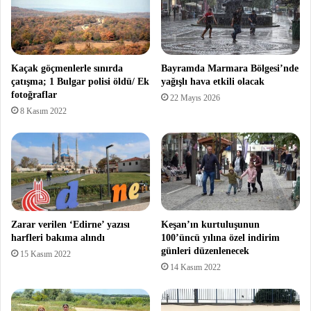
Kaçak göçmenlerle sınırda
Bayramda Marmara Bölgesi’nde
çatışma; 1 Bulgar polisi öldü/ Ek
yağışlı hava etkili olacak
fotoğraflar
22 Mayıs 2026
8 Kasım 2022
Zarar verilen ‘Edirne’ yazısı
Keşan’ın kurtuluşunun
harfleri bakıma alındı
100’üncü yılına özel indirim
günleri düzenlenecek
15 Kasım 2022
14 Kasım 2022