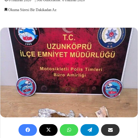
Okuma Süresi Bir Dakikadan Az