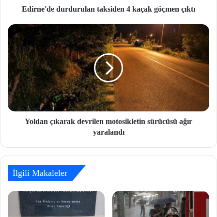
Edirne'de durdurulan taksiden 4 kaçak göçmen çıktı
Yoldan çıkarak devrilen motosikletin sürücüsü ağır
yaralandı
İlgili Makaleler