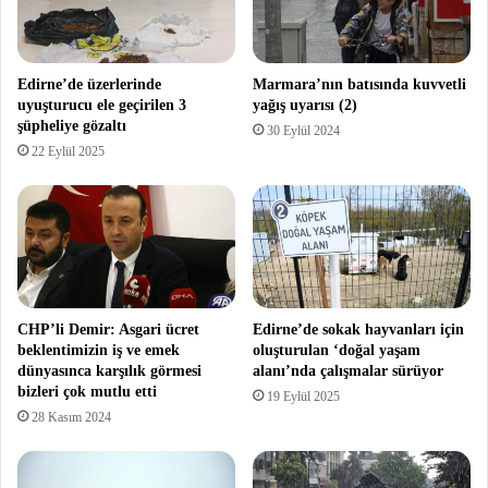
Edirne’de üzerlerinde
Marmara’nın batısında kuvvetli
uyuşturucu ele geçirilen 3
yağış uyarısı (2)
şüpheliye gözaltı
30 Eylül 2024
22 Eylül 2025
CHP’li Demir: Asgari ücret
Edirne’de sokak hayvanları için
beklentimizin iş ve emek
oluşturulan ‘doğal yaşam
dünyasınca karşılık görmesi
alanı’nda çalışmalar sürüyor
bizleri çok mutlu etti
19 Eylül 2025
28 Kasım 2024