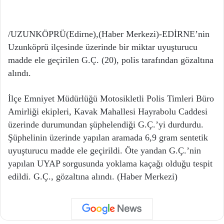
/UZUNKÖPRÜ(Edirne),(Haber Merkezi)-EDİRNE’nin
Uzunköprü ilçesinde üzerinde bir miktar uyuşturucu
madde ele geçirilen G.Ç. (20), polis tarafından gözaltına
alındı.
İlçe Emniyet Müdürlüğü Motosikletli Polis Timleri Büro
Amirliği ekipleri, Kavak Mahallesi Hayrabolu Caddesi
üzerinde durumundan şüphelendiği G.Ç.’yi durdurdu.
Şüphelinin üzerinde yapılan aramada 6,9 gram sentetik
uyuşturucu madde ele geçirildi. Öte yandan G.Ç.’nin
yapılan UYAP sorgusunda yoklama kaçağı olduğu tespit
edildi. G.Ç., gözaltına alındı. (Haber Merkezi)