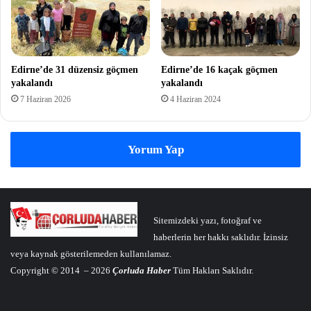
Edirne’de 31 düzensiz göçmen
Edirne’de 16 kaçak göçmen
yakalandı
yakalandı
7 Haziran 2026
4 Haziran 2024
Yorum Yap
Sitemizdeki yazı, fotoğraf ve
haberlerin her hakkı saklıdır. İzinsiz
veya kaynak gösterilemeden kullanılamaz.
Copyright © 2014 – 2026
Çorluda Haber
Tüm Hakları Saklıdır.