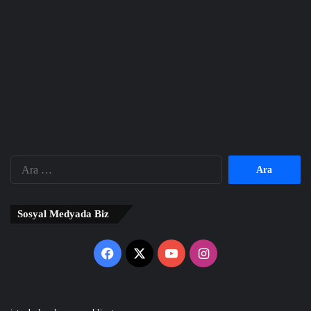
Arama:
Sosyal Medyada Biz
Facebook
X
YouTube
Instagram