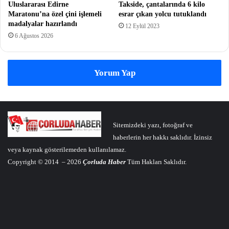
Uluslararası Edirne
Takside, çantalarında 6 kilo
Maratonu’na özel çini işlemeli
esrar çıkan yolcu tutuklandı
madalyalar hazırlandı
12 Eylül 2023
6 Ağustos 2026
Yorum Yap
Sitemizdeki yazı, fotoğraf ve
haberlerin her hakkı saklıdır. İzinsiz
veya kaynak gösterilemeden kullanılamaz.
Copyright © 2014 – 2026
Çorluda Haber
Tüm Hakları Saklıdır.