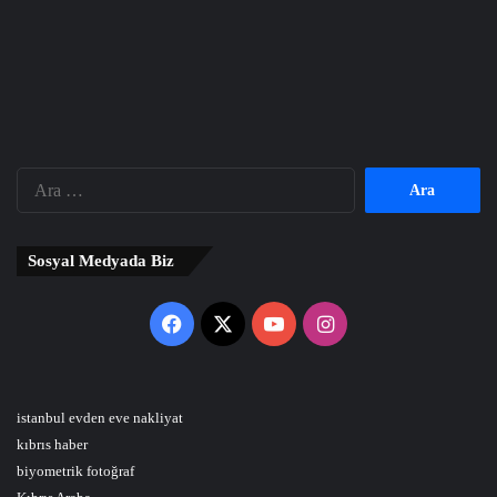
Arama:
Sosyal Medyada Biz
Facebook
X
YouTube
Instagram
istanbul evden eve nakliyat
kıbrıs haber
biyometrik fotoğraf