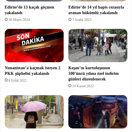
Edirne’de 13 kaçak göçmen
Edirne’de 14 yıl hapis cezasıyla
yakalandı
aranan hükümlü yakalandı
30 Mayıs 2024
7 Aralık 2023
Yunanistan’a kaçmak isteyen 2
Keşan’ın kurtuluşunun
PKK şüphelisi yakalandı
100’üncü yılına özel indirim
günleri düzenlenecek
6 Eylül 2022
14 Kasım 2022