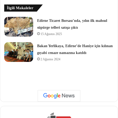
İlgili Makaleler
Edirne Ticaret Borsası’nda, yılın ilk mahsul
süpürge telleri satışa çıktı
15 Ağustos 2025
Bakan Yerlikaya, Edirne’de Haniye için kılınan
gıyabi cenaze namazına katıldı
2 Ağustos 2024