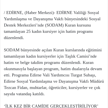
/ EDİRNE, (Haber Merkezi)- EDİRNE Valiliği Sosyal
Yardımlaşma ve Dayanışma Vakfı bünyesindeki Sosyal
Destek Merkezleri’nde (SODAM) Kuran kursunu
tamamlayan 25 kadın kursiyer için hatim programı
düzenlendi.
SODAM bünyesinde açılan Kuran kurslarında eğitimini
tamamlayan kadın kursiyerler için Taşlık Camisi’nde
hatim ve belge takdim programı düzenlendi. Kuran
okunmasıyla başlayan program, hatim dualarıyla devam
etti. Programa Edirne Vali Yardımcısı Turgut Subaşı,
Edirne Sosyal Yardımlaşma ve Dayanışma Vakfı Müdürü
Tezcan Fidan, muhtarlar, öğreticiler, kursiyerler ve çok
sayıda vatandaş katıldı.
‘İLK KEZ BİR CAMİDE GERÇEKLEŞTİRİLİYOR’