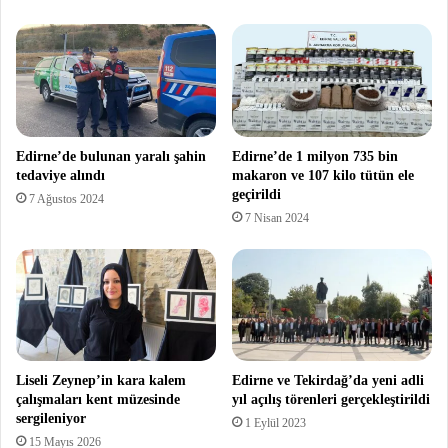
Edirne’de bulunan yaralı şahin
Edirne’de 1 milyon 735 bin
tedaviye alındı
makaron ve 107 kilo tütün ele
geçirildi
7 Ağustos 2024
7 Nisan 2024
Liseli Zeynep’in kara kalem
Edirne ve Tekirdağ’da yeni adli
çalışmaları kent müzesinde
yıl açılış törenleri gerçekleştirildi
sergileniyor
1 Eylül 2023
15 Mayıs 2026