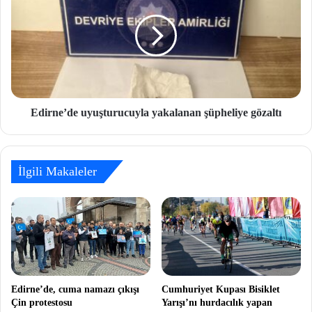
Edirne’de uyuşturucuyla yakalanan şüpheliye gözaltı
İlgili Makaleler
Edirne’de, cuma namazı çıkışı
Cumhuriyet Kupası Bisiklet
Çin protestosu
Yarışı’nı hurdacılık yapan