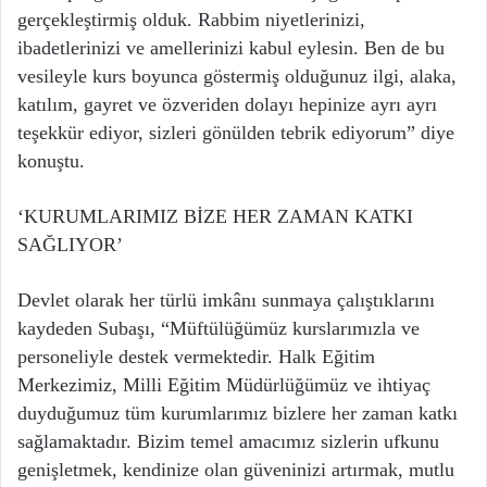
gerçekleştirmiş olduk. Rabbim niyetlerinizi,
ibadetlerinizi ve amellerinizi kabul eylesin. Ben de bu
vesileyle kurs boyunca göstermiş olduğunuz ilgi, alaka,
katılım, gayret ve özveriden dolayı hepinize ayrı ayrı
teşekkür ediyor, sizleri gönülden tebrik ediyorum” diye
konuştu.
‘KURUMLARIMIZ BİZE HER ZAMAN KATKI
SAĞLIYOR’
Devlet olarak her türlü imkânı sunmaya çalıştıklarını
kaydeden Subaşı, “Müftülüğümüz kurslarımızla ve
personeliyle destek vermektedir. Halk Eğitim
Merkezimiz, Milli Eğitim Müdürlüğümüz ve ihtiyaç
duyduğumuz tüm kurumlarımız bizlere her zaman katkı
sağlamaktadır. Bizim temel amacımız sizlerin ufkunu
genişletmek, kendinize olan güveninizi artırmak, mutlu