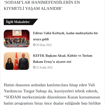
‘SODAM’LAR HANIMEFENDİLERİN EN
KIYMETLİ YAŞAM ALANIDIR’
İlgili Makaleler
Edirne Valisi Kırbıyık, kadın muhtarlarla bir
araya geldi
26 Ekim 2022
KEFEK Başkanı Aksal, Kültür ve Turizm
Bakanı Ersoy’u ziyaret etti
22 Aralık 2022
Hatim duasının ardından katılımcılara hitap eden Vali
Yardımcısı Turgut Subaşı da, kursiyerleri tebrik ederek,
“SODAM merkezimizde düzenlenen Kuran kursumuzun
hatim programını biraz önce dualar eşliğinde hep birlikte