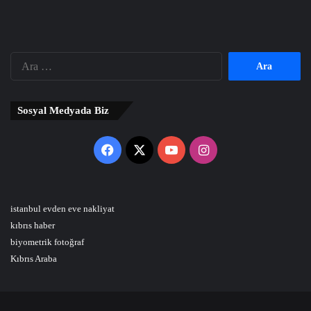
Arama:
Sosyal Medyada Biz
Facebook
X
YouTube
Instagram
istanbul evden eve nakliyat
kıbrıs haber
biyometrik fotoğraf
Kıbrıs Araba