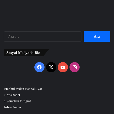
Arama:
Sosyal Medyada Biz
Facebook
X
YouTube
Instagram
istanbul evden eve nakliyat
kıbrıs haber
biyometrik fotoğraf
Kıbrıs Araba