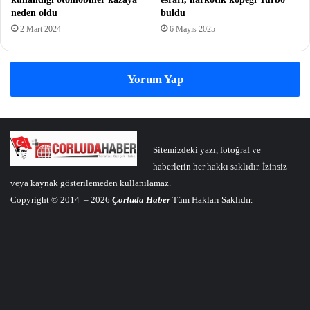
neden oldu
buldu
2 Mart 2024
6 Mayıs 2025
Yorum Yap
Sitemizdeki yazı, fotoğraf ve
haberlerin her hakkı saklıdır. İzinsiz
veya kaynak gösterilemeden kullanılamaz.
Copyright © 2014 – 2026
Çorluda Haber
Tüm Hakları Saklıdır.