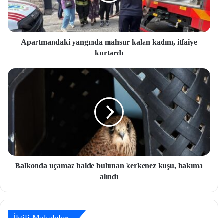
Apartmandaki yangında mahsur kalan kadını, itfaiye
kurtardı
Balkonda uçamaz halde bulunan kerkenez kuşu, bakıma
alındı
İlgili Makaleler