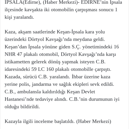
İPSALA(Edirne), (Haber Merkezi)- EDİRNE’nin İpsala
ilçesinde kavşakta iki otomobilin çarpışması sonucu 1
kişi yaralandı.
Kaza, akşam saatlerinde Keşan-İpsala kara yolu
üzerindeki Dörtyol Kavşağı’nda meydana geldi.
Keşan’dan İpsala yönüne giden S.Ç. yönetimindeki 16
NHR 47 plakalı otomobil, Dörtyol Kavşağı’nda karşı
istikametten gelerek dönüş yapmak isteyen C.B.
idaresindeki 59 LC 160 plakalı otomobille çarpıştı.
Kazada, sürücü C.B. yaralandı. İhbar üzerine kaza
yerine polis, jandarma ve sağlık ekipleri sevk edildi.
C.B., ambulansla kaldırıldığı Keşan Devlet
Hastanesi’nde tedaviye alındı. C.B.’nin durumunun iyi
olduğu bildirildi.
Kazayla ilgili inceleme başlatıldı. (Haber Merkezi)