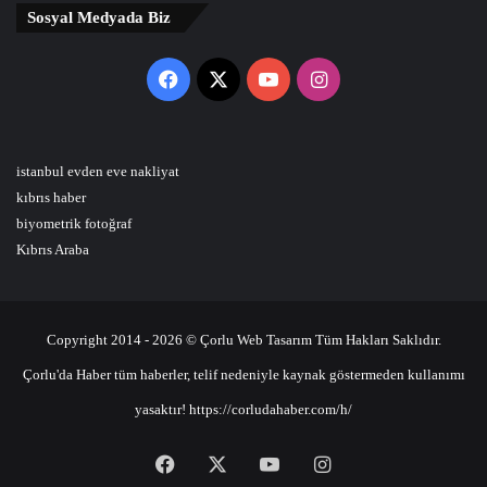
Sosyal Medyada Biz
Facebook
X
YouTube
Instagram
istanbul evden eve nakliyat
kıbrıs haber
biyometrik fotoğraf
Kıbrıs Araba
Copyright 2014 - 2026 © Çorlu Web Tasarım Tüm Hakları Saklıdır.
Çorlu'da Haber tüm haberler, telif nedeniyle kaynak göstermeden kullanımı
yasaktır! https://corludahaber.com/h/
Facebook
X
YouTube
Instagram