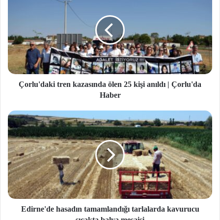
Çorlu'daki tren kazasında ölen 25 kişi anıldı | Çorlu'da
Haber
Edirne'de hasadın tamamlandığı tarlalarda kavurucu
sıcakta balya mesaisi