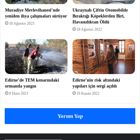
Muradiye Mevlevihanesi’nde
Ukraynalı Çiftin Otomobilde
yeniden ihya çalışmaları sürüyor
Bıraktığı Köpeklerden Biri,
Havasızlıktan Öldü
18 Ağustos 2025
18 Ağustos 2022
Edirne’de TEM kenarındaki
Edirne’nin risk altındaki
ormanda yangın
yapıları için sergi açıldı
8 Ekim 2023
16 Kasım 2022
Yorum Yap