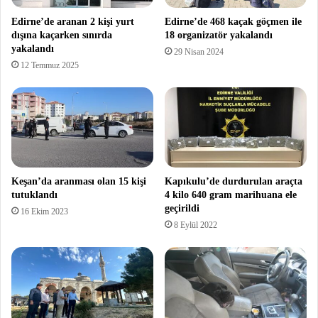
Edirne’de aranan 2 kişi yurt
Edirne’de 468 kaçak göçmen ile
dışına kaçarken sınırda
18 organizatör yakalandı
yakalandı
29 Nisan 2024
12 Temmuz 2025
Keşan’da aranması olan 15 kişi
Kapıkulu’de durdurulan araçta
tutuklandı
4 kilo 640 gram marihuana ele
geçirildi
16 Ekim 2023
8 Eylül 2022