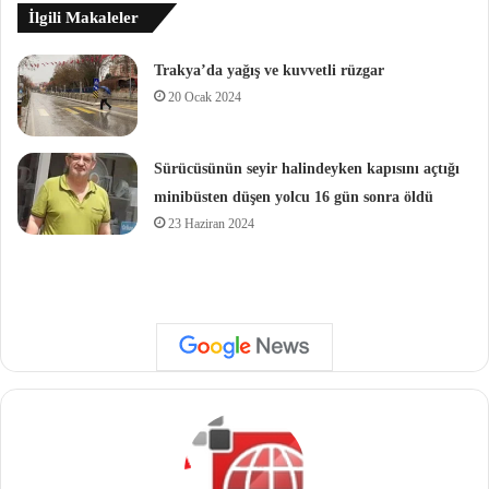
İlgili Makaleler
Trakya’da yağış ve kuvvetli rüzgar
20 Ocak 2024
Sürücüsünün seyir halindeyken kapısını açtığı
minibüsten düşen yolcu 16 gün sonra öldü
23 Haziran 2024