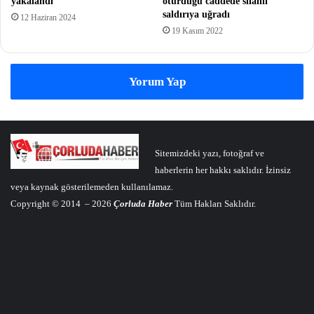
yakalandı
oturduğu caddede silahlı
saldırıya uğradı
12 Haziran 2024
19 Kasım 2022
Yorum Yap
Sitemizdeki yazı, fotoğraf ve
haberlerin her hakkı saklıdır. İzinsiz
veya kaynak gösterilemeden kullanılamaz.
Copyright © 2014 – 2026
Çorluda Haber
Tüm Hakları Saklıdır.