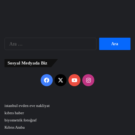
Arama:
Sosyal Medyada Biz
Facebook
X
YouTube
Instagram
istanbul evden eve nakliyat
kıbrıs haber
biyometrik fotoğraf
Kıbrıs Araba