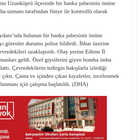
Uzunköprü ilçesinde bir banka şubesinin önüne
a uzmanı tarafından fünye ile kontrollü olarak
danı’nda bulunan bir banka şubesinin önüne
ayı görenler durumu polise bildirdi. İhbar üzerine
vredekileri uzaklaştırdı. Olay yerine Edirne İl
nları geldi. Özel giysilerini giyen bomba imha
attı. Çevredekilerin tedirgin bakışlarla izlediği
 çıktı. Çanta ve içinden çıkan kıyafetler, incelenmek
lunması için çalışma başlatıldı. (DHA)