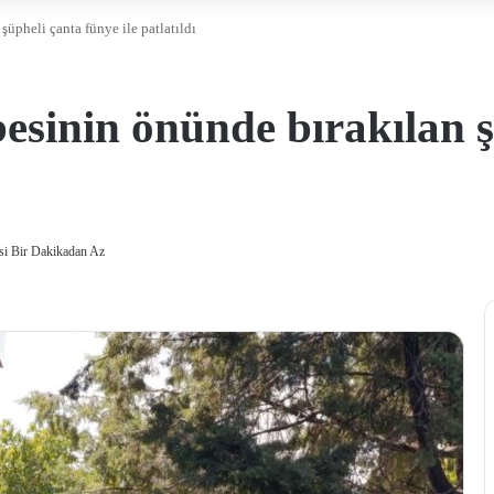
üpheli çanta fünye ile patlatıldı
esinin önünde bırakılan ş
i Bir Dakikadan Az