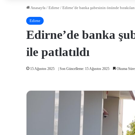
Anasayfa
/
Edirne
/
Edirne’de banka şubesinin önünde bırakılan ş
Edirne
Edirne’de banka şub
ile patlatıldı
15 Ağustos 2025
| Son Güncelleme: 15 Ağustos 2025
Okuma Süres