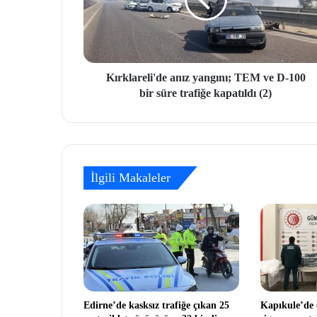
Kırklareli'de anız yangını; TEM ve D-100
bir süre trafiğe kapatıldı (2)
İlgili Makaleler
Edirne’de kasksız trafiğe çıkan 25
Kapıkule’de 