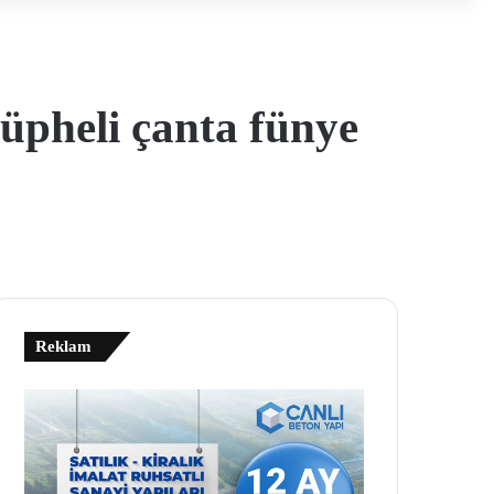
üpheli çanta fünye
Reklam