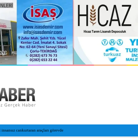
l insansız cankurtaran araçları görevde