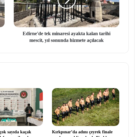
Edirne'de tek minaresi ayakta kalan tarihi
mescit, yıl sonunda hizmete açılacak
çok sayıda kaçak
Kırkpınar’da adını çeyrek finale