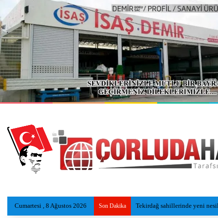
Cumartesi , 8 Ağustos 2026
Tekirdağ sahillerinde yeni nesi
Son Dakika