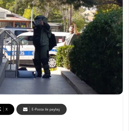
X
E-Posta ile paylaş