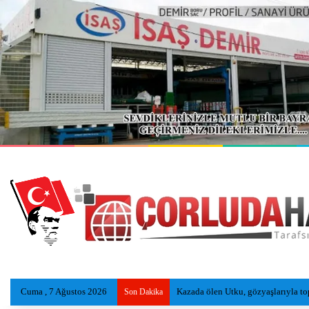
Cuma , 7 Ağustos 2026
Çorluspor 1947, Bolu Kampında Yen
Son Dakika