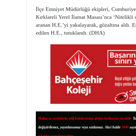
İlçe Emniyet Müdürlüğü ekipleri, Cumhuriye
Kırklareli Yerel İlamat Masası’nca ‘Nitelikli 
aranan H.E.’yi yakalayarak, gözaltına aldı. 
edilen H.E., tutuklandı. (DHA)
Haber ve resimlerin telif haklarından dolayı kullanımı yasaktır
.
Ya
değiştirilemez, yayınlanamaz veya satılamaz. Aksi halde
5846
sayı