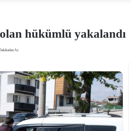
 olan hükümlü yakalandı
Dakikadan Az