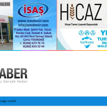
i Sezon Hazırlıklarını Sürdürüyor