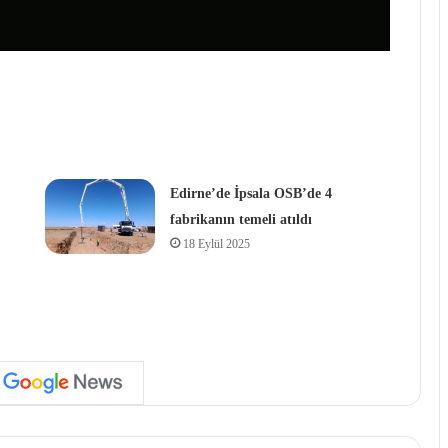
Edirne’de İpsala OSB’de 4
fabrikanın temeli atıldı
18 Eylül 2025