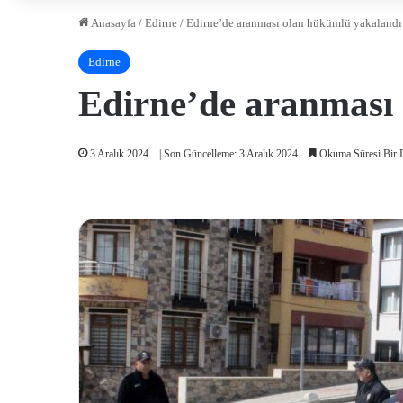
Anasayfa
/
Edirne
/
Edirne’de aranması olan hükümlü yakalandı
Edirne
Edirne’de aranması
3 Aralık 2024
| Son Güncelleme: 3 Aralık 2024
Okuma Süresi Bir 