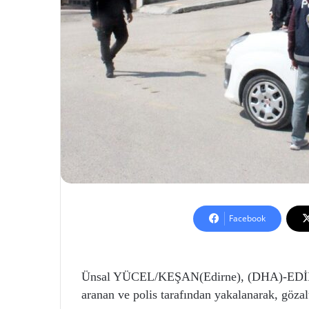
Facebook
Ünsal YÜCEL/KEŞAN(Edirne), (DHA)-EDİRNE’
aranan ve polis tarafından yakalanarak, gözal