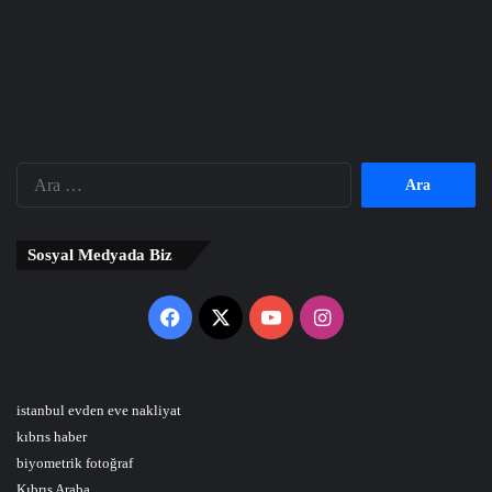
Arama:
Sosyal Medyada Biz
Facebook
X
YouTube
Instagram
istanbul evden eve nakliyat
kıbrıs haber
biyometrik fotoğraf
Kıbrıs Araba