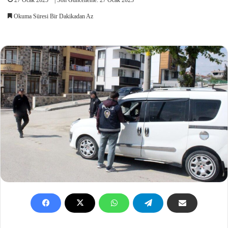
Okuma Süresi Bir Dakikadan Az