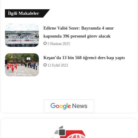
İlgili Makaleler
Edirne Valisi Sezer: Bayramda 4 sınır
kapısında 396 personel görev alacak
5 Haziran 2025
Keşan’da 13 bin 568 öğrenci ders başı yaptı
12 Eylül 2022