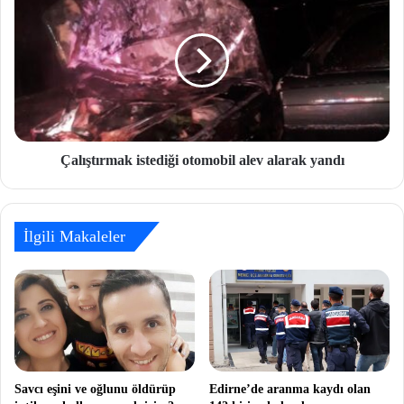
Çalıştırmak istediği otomobil alev alarak yandı
İlgili Makaleler
Savcı eşini ve oğlunu öldürüp
Edirne’de aranma kaydı olan