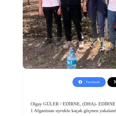
Facebook
Olgay GÜLER / EDİRNE, (DHA)- EDİRNE’nin 
1 Afganistan uyruklu kaçak göçmen yakaland