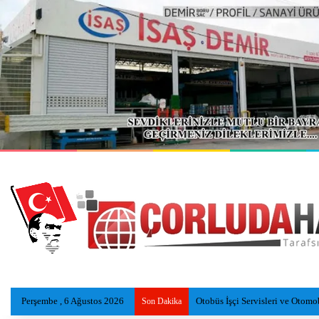
Perşembe , 6 Ağustos 2026
Otobüs İşçi Servisleri ve Otomob
Son Dakika