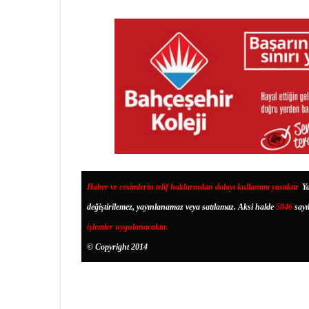
Haber ve resimlerin telif haklarından dolayı kullanımı yasaktır
.
Ya
değiştirilemez, yayınlanamaz veya satılamaz. Aksi halde
5846
sayı
işlemler uygulanacaktır.
© Copyright 2014