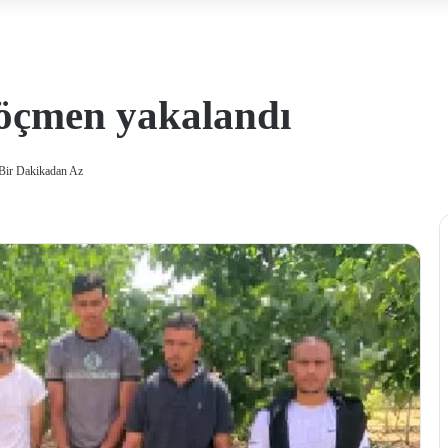
göçmen yakalandı
Bir Dakikadan Az