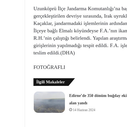
Uzunköprü İlçe Jandarma Komutanlığı’na bağl
gerçekleştirilen devriye sırasında, Irak uyru
Kaçaklar, jandarmadaki işlemlerinin ardından
İlçeye bağlı Elmalı köyündeyse F.A.’nın ika
R.H.’nin çalıştığı belirlendi. Yapılan araştır
girişlerinin yapılmadığı tespit edildi. F.A. 
teslim edildi.(DHA)
FOTOĞRAFLI
İlgili Makaleler
Edirne’de 350 dönüm buğday ekil
alan yandı
14 Haziran 2024