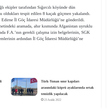
ı ekipler tarafından Sığırcılı köyünde dün
klu oldukları tespit edilen 8 kaçak göçmen yakalandı.
 Edirne İl Göç İdaresi Müdürlüğü’ne gönderildi.
metindeki aramada, ahır kısmında Afganistan uyruklu
mada F.A.’nın gerekli çalışma izin belgelerinin, SGK
işlemlerinin ardından İl Göç İdaresi Müdürlüğü’ne
i
Türk-Yunan sınır kapıları
arasındaki köprü ayaklarında ortak
temizlik yapılacak
23 Aralık 2022