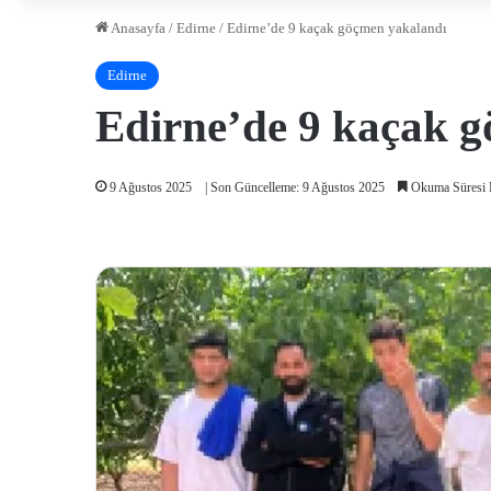
Anasayfa
/
Edirne
/
Edirne’de 9 kaçak göçmen yakalandı
Edirne
Edirne’de 9 kaçak 
9 Ağustos 2025
| Son Güncelleme: 9 Ağustos 2025
Okuma Süresi 