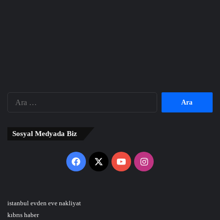
Arama:
Sosyal Medyada Biz
Facebook
X
YouTube
Instagram
istanbul evden eve nakliyat
kıbrıs haber