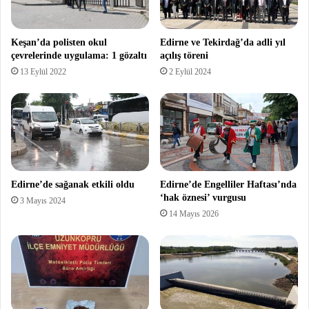
Keşan’da polisten okul
Edirne ve Tekirdağ’da adli yıl
çevrelerinde uygulama: 1 gözaltı
açılış töreni
13 Eylül 2022
2 Eylül 2024
Edirne’de sağanak etkili oldu
Edirne’de Engelliler Haftası’nda
‘hak öznesi’ vurgusu
3 Mayıs 2024
14 Mayıs 2026