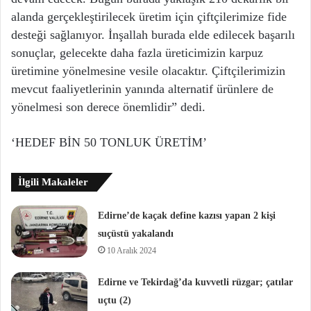
alanda gerçekleştirilecek üretim için çiftçilerimize fide
desteği sağlanıyor. İnşallah burada elde edilecek başarılı
sonuçlar, gelecekte daha fazla üreticimizin karpuz
üretimine yönelmesine vesile olacaktır. Çiftçilerimizin
mevcut faaliyetlerinin yanında alternatif ürünlere de
yönelmesi son derece önemlidir” dedi.
‘HEDEF BİN 50 TONLUK ÜRETİM’
İlgili Makaleler
Edirne’de kaçak define kazısı yapan 2 kişi
suçüstü yakalandı
10 Aralık 2024
Edirne ve Tekirdağ’da kuvvetli rüzgar; çatılar
uçtu (2)