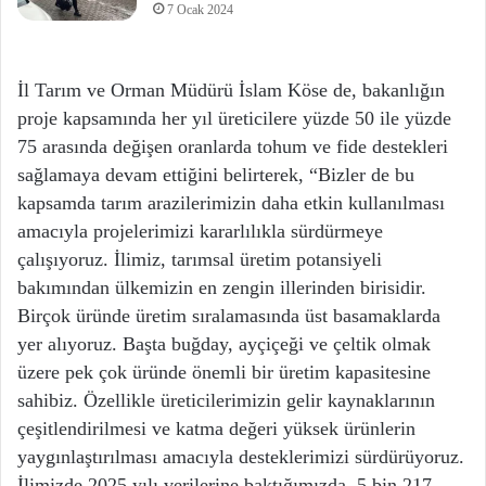
7 Ocak 2024
İl Tarım ve Orman Müdürü İslam Köse de, bakanlığın
proje kapsamında her yıl üreticilere yüzde 50 ile yüzde
75 arasında değişen oranlarda tohum ve fide destekleri
sağlamaya devam ettiğini belirterek, “Bizler de bu
kapsamda tarım arazilerimizin daha etkin kullanılması
amacıyla projelerimizi kararlılıkla sürdürmeye
çalışıyoruz. İlimiz, tarımsal üretim potansiyeli
bakımından ülkemizin en zengin illerinden birisidir.
Birçok üründe üretim sıralamasında üst basamaklarda
yer alıyoruz. Başta buğday, ayçiçeği ve çeltik olmak
üzere pek çok üründe önemli bir üretim kapasitesine
sahibiz. Özellikle üreticilerimizin gelir kaynaklarının
çeşitlendirilmesi ve katma değeri yüksek ürünlerin
yaygınlaştırılması amacıyla desteklerimizi sürdürüyoruz.
İlimizde 2025 yılı verilerine baktığımızda, 5 bin 217