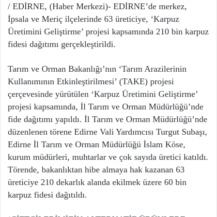
/ EDİRNE, (Haber Merkezi)- EDİRNE’de merkez,
İpsala ve Meriç ilçelerinde 63 üreticiye, ‘Karpuz
Üretimini Geliştirme’ projesi kapsamında 210 bin karpuz
fidesi dağıtımı gerçekleştirildi.
Tarım ve Orman Bakanlığı’nın ‘Tarım Arazilerinin
Kullanımının Etkinleştirilmesi’ (TAKE) projesi
çerçevesinde yürütülen ‘Karpuz Üretimini Geliştirme’
projesi kapsamında, İl Tarım ve Orman Müdürlüğü’nde
fide dağıtımı yapıldı. İl Tarım ve Orman Müdürlüğü’nde
düzenlenen törene Edirne Vali Yardımcısı Turgut Subaşı,
Edirne İl Tarım ve Orman Müdürlüğü İslam Köse,
kurum müdürleri, muhtarlar ve çok sayıda üretici katıldı.
Törende, bakanlıktan hibe almaya hak kazanan 63
üreticiye 210 dekarlık alanda ekilmek üzere 60 bin
karpuz fidesi dağıtıldı.