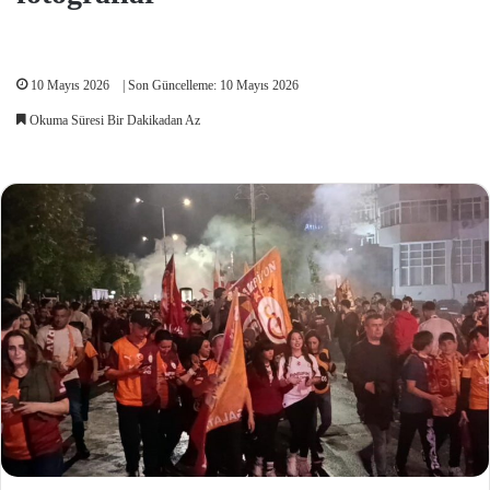
10 Mayıs 2026
| Son Güncelleme: 10 Mayıs 2026
Okuma Süresi Bir Dakikadan Az