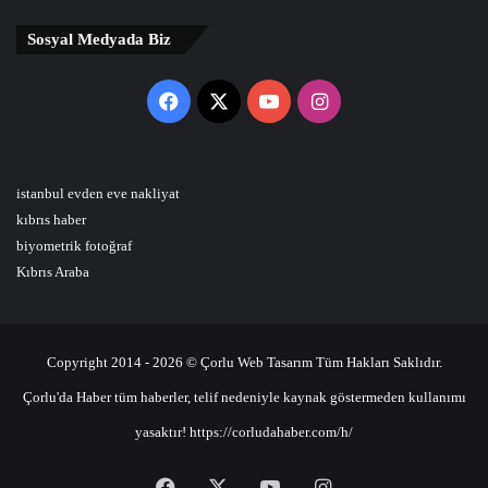
Sosyal Medyada Biz
Facebook
X
YouTube
Instagram
istanbul evden eve nakliyat
kıbrıs haber
biyometrik fotoğraf
Kıbrıs Araba
Copyright 2014 - 2026 © Çorlu Web Tasarım Tüm Hakları Saklıdır.
Çorlu'da Haber tüm haberler, telif nedeniyle kaynak göstermeden kullanımı
yasaktır! https://corludahaber.com/h/
Facebook
X
YouTube
Instagram