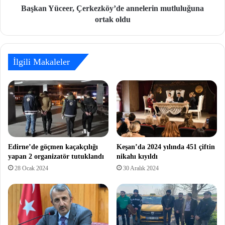
Başkan Yüceer, Çerkezköy’de annelerin mutluluğuna
ortak oldu
İlgili Makaleler
Edirne’de göçmen kaçakçılığı
Keşan’da 2024 yılında 451 çiftin
yapan 2 organizatör tutuklandı
nikahı kıyıldı
28 Ocak 2024
30 Aralık 2024