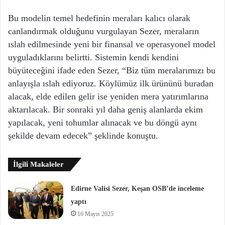
Bu modelin temel hedefinin meraları kalıcı olarak
canlandırmak olduğunu vurgulayan Sezer, meraların
ıslah edilmesinde yeni bir finansal ve operasyonel model
uyguladıklarını belirtti. Sistemin kendi kendini
büyüteceğini ifade eden Sezer, “Biz tüm meralarımızı bu
anlayışla ıslah ediyoruz. Köylümüz ilk ürününü buradan
alacak, elde edilen gelir ise yeniden mera yatırımlarına
aktarılacak. Bir sonraki yıl daha geniş alanlarda ekim
yapılacak, yeni tohumlar alınacak ve bu döngü aynı
şekilde devam edecek” şeklinde konuştu.
İlgili Makaleler
Edirne Valisi Sezer, Keşan OSB’de inceleme
yaptı
16 Mayıs 2025