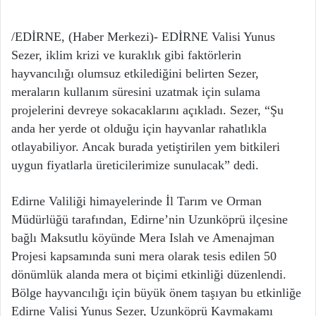
/EDİRNE, (Haber Merkezi)- EDİRNE Valisi Yunus
Sezer, iklim krizi ve kuraklık gibi faktörlerin
hayvancılığı olumsuz etkilediğini belirten Sezer,
meraların kullanım süresini uzatmak için sulama
projelerini devreye sokacaklarını açıkladı. Sezer, “Şu
anda her yerde ot olduğu için hayvanlar rahatlıkla
otlayabiliyor. Ancak burada yetiştirilen yem bitkileri
uygun fiyatlarla üreticilerimize sunulacak” dedi.
Edirne Valiliği himayelerinde İl Tarım ve Orman
Müdürlüğü tarafından, Edirne’nin Uzunköprü ilçesine
bağlı Maksutlu köyünde Mera Islah ve Amenajman
Projesi kapsamında suni mera olarak tesis edilen 50
dönümlük alanda mera ot biçimi etkinliği düzenlendi.
Bölge hayvancılığı için büyük önem taşıyan bu etkinliğe
Edirne Valisi Yunus Sezer, Uzunköprü Kaymakamı