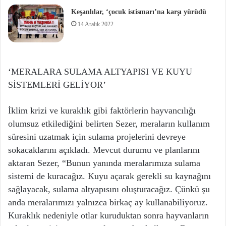
Keşanlılar, ‘çocuk istismarı’na karşı yürüdü
14 Aralık 2022
‘MERALARA SULAMA ALTYAPISI VE KUYU
SİSTEMLERİ GELİYOR’
İklim krizi ve kuraklık gibi faktörlerin hayvancılığı
olumsuz etkilediğini belirten Sezer, meraların kullanım
süresini uzatmak için sulama projelerini devreye
sokacaklarını açıkladı. Mevcut durumu ve planlarını
aktaran Sezer, “Bunun yanında meralarımıza sulama
sistemi de kuracağız. Kuyu açarak gerekli su kaynağını
sağlayacak, sulama altyapısını oluşturacağız. Çünkü şu
anda meralarımızı yalnızca birkaç ay kullanabiliyoruz.
Kuraklık nedeniyle otlar kuruduktan sonra hayvanların