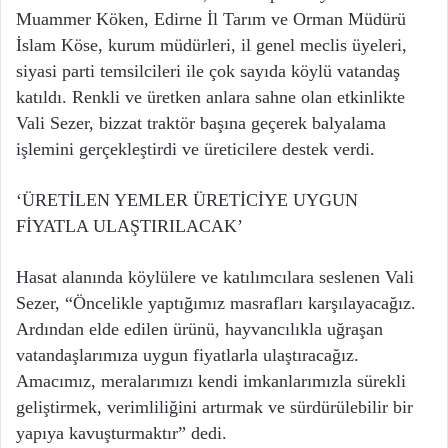
Muammer Köken, Edirne İl Tarım ve Orman Müdürü
İslam Köse, kurum müdürleri, il genel meclis üyeleri,
siyasi parti temsilcileri ile çok sayıda köylü vatandaş
katıldı. Renkli ve üretken anlara sahne olan etkinlikte
Vali Sezer, bizzat traktör başına geçerek balyalama
işlemini gerçekleştirdi ve üreticilere destek verdi.
‘ÜRETİLEN YEMLER ÜRETİCİYE UYGUN
FİYATLA ULAŞTIRILACAK’
Hasat alanında köylülere ve katılımcılara seslenen Vali
Sezer, “Öncelikle yaptığımız masrafları karşılayacağız.
Ardından elde edilen ürünü, hayvancılıkla uğraşan
vatandaşlarımıza uygun fiyatlarla ulaştıracağız.
Amacımız, meralarımızı kendi imkanlarımızla sürekli
geliştirmek, verimliliğini artırmak ve sürdürülebilir bir
yapıya kavuşturmaktır” dedi.