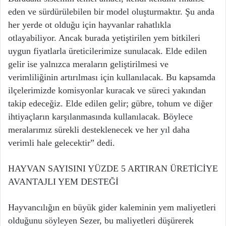
eden ve sürdürülebilen bir model oluşturmaktır. Şu anda
her yerde ot olduğu için hayvanlar rahatlıkla
otlayabiliyor. Ancak burada yetiştirilen yem bitkileri
uygun fiyatlarla üreticilerimize sunulacak. Elde edilen
gelir ise yalnızca meraların geliştirilmesi ve
verimliliğinin artırılması için kullanılacak. Bu kapsamda
ilçelerimizde komisyonlar kuracak ve süreci yakından
takip edeceğiz. Elde edilen gelir; gübre, tohum ve diğer
ihtiyaçların karşılanmasında kullanılacak. Böylece
meralarımız sürekli desteklenecek ve her yıl daha
verimli hale gelecektir” dedi.
HAYVAN SAYISINI YÜZDE 5 ARTIRAN ÜRETİCİYE
AVANTAJLI YEM DESTEĞİ
Hayvancılığın en büyük gider kaleminin yem maliyetleri
olduğunu söyleyen Sezer, bu maliyetleri düşürerek