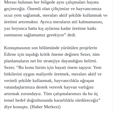
Merası bulunan her bölgede aynı çalışmaları hayata
geçireceğiz. Önemli olan çiftçimize ve hayvancımıza
ucuz yem sağlamak, meraları aktif şekilde kullanmak ve
üretimi artırmaktır. Ayrıca meraların atıl kalmamasını,
yaz boyunca hatta kış aylarına kadar üretime katkı
sunmasını sağlamamız gerekiyor” dedi.
Konuşmasının son bölümünde yürütülen projelerin
Edirne için taşıdığı kritik öneme değinen Sezer, tüm
planlamaların net bir stratejiye dayandığını belirtti.
Sezer, “Bu konu bizim için hayati önem taşıyor. Yem
bitkilerini uygun maliyetle üretmek, meraları aktif ve
verimli şekilde kullanmak, hayvancılıkla uğraşan
vatandaşlarımıza destek vererek hayvan varlığını
artırmak zorundayız. Tüm çalışmalarımızı da bu üç
temel hedef doğrultusunda kararlılıkla sürdüreceğiz”
diye konuştu. (Haber Merkezi)