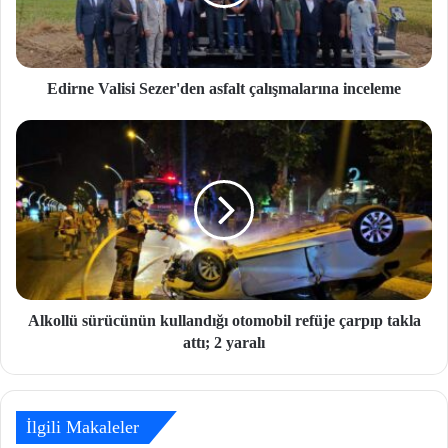
Edirne Valisi Sezer'den asfalt çalışmalarına inceleme
Alkollü sürücünün kullandığı otomobil refüje çarpıp takla
attı; 2 yaralı
İlgili Makaleler