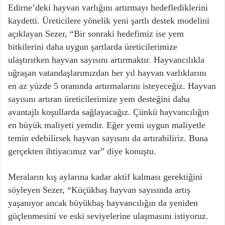
Edirne’deki hayvan varlığını artırmayı hedeflediklerini
kaydetti. Üreticilere yönelik yeni şartlı destek modelini
açıklayan Sezer, “Bir sonraki hedefimiz ise yem
bitkilerini daha uygun şartlarda üreticilerimize
ulaştırırken hayvan sayısını artırmaktır. Hayvancılıkla
uğraşan vatandaşlarımızdan her yıl hayvan varlıklarını
en az yüzde 5 oranında artırmalarını isteyeceğiz. Hayvan
sayısını artıran üreticilerimize yem desteğini daha
avantajlı koşullarda sağlayacağız. Çünkü hayvancılığın
en büyük maliyeti yemdir. Eğer yemi uygun maliyetle
temin edebilirsek hayvan sayısını da artırabiliriz. Buna
gerçekten ihtiyacımız var” diye konuştu.
Meraların kış aylarına kadar aktif kalması gerektiğini
söyleyen Sezer, “Küçükbaş hayvan sayısında artış
yaşanıyor ancak büyükbaş hayvancılığın da yeniden
güçlenmesini ve eski seviyelerine ulaşmasını istiyoruz.