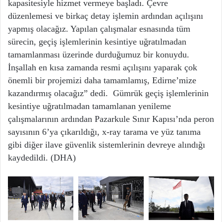
kapasitesiyle hizmet vermeye başladı. Çevre
düzenlemesi ve birkaç detay işlemin ardından açılışını
yapmış olacağız. Yapılan çalışmalar esnasında tüm
sürecin, geçiş işlemlerinin kesintiye uğratılmadan
tamamlanması üzerinde durduğumuz bir konuydu.
İnşallah en kısa zamanda resmi açılışını yaparak çok
önemli bir projemizi daha tamamlamış, Edirne’mize
kazandırmış olacağız” dedi. Gümrük geçiş işlemlerinin
kesintiye uğratılmadan tamamlanan yenileme
çalışmalarının ardından Pazarkule Sınır Kapısı’nda peron
sayısının 6’ya çıkarıldığı, x-ray tarama ve yüz tanıma
gibi diğer ilave güvenlik sistemlerinin devreye alındığı
kaydedildi. (DHA)