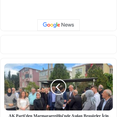
AK Parti'den Marmaraereğlisi'nde Asılan Broşürler İçin