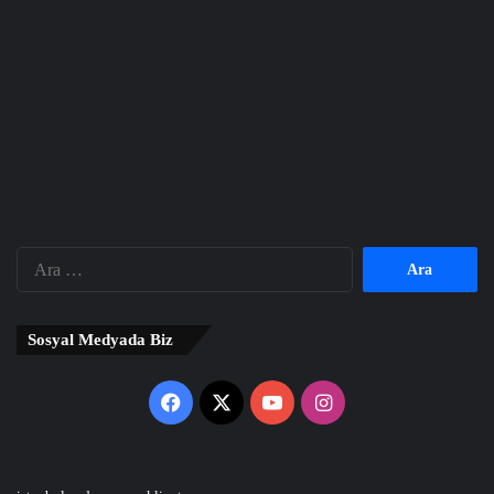
Arama:
Sosyal Medyada Biz
Facebook
X
YouTube
Instagram