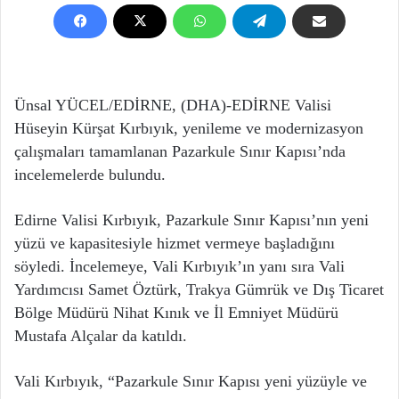
Ünsal YÜCEL/EDİRNE, (DHA)-EDİRNE Valisi
Hüseyin Kürşat Kırbıyık, yenileme ve modernizasyon
çalışmaları tamamlanan Pazarkule Sınır Kapısı’nda
incelemelerde bulundu.
Edirne Valisi Kırbıyık, Pazarkule Sınır Kapısı’nın yeni
yüzü ve kapasitesiyle hizmet vermeye başladığını
söyledi. İncelemeye, Vali Kırbıyık’ın yanı sıra Vali
Yardımcısı Samet Öztürk, Trakya Gümrük ve Dış Ticaret
Bölge Müdürü Nihat Kınık ve İl Emniyet Müdürü
Mustafa Alçalar da katıldı.
Vali Kırbıyık, “Pazarkule Sınır Kapısı yeni yüzüyle ve