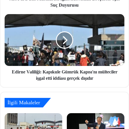
Suç Duyurusu
Edirne Valiliği: Kapıkule Gümrük Kapısı'nı mülteciler
işgal etti iddiası gerçek dışıdır
İlgili Makaleler