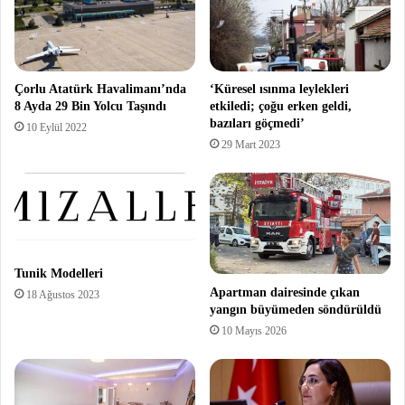
Çorlu Atatürk Havalimanı’nda
‘Küresel ısınma leylekleri
8 Ayda 29 Bin Yolcu Taşındı
etkiledi; çoğu erken geldi,
bazıları göçmedi’
10 Eylül 2022
29 Mart 2023
Tunik Modelleri
Apartman dairesinde çıkan
18 Ağustos 2023
yangın büyümeden söndürüldü
10 Mayıs 2026