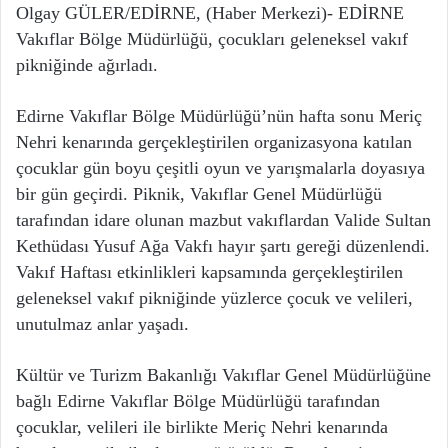
Olgay GÜLER/EDİRNE, (Haber Merkezi)- EDİRNE
Vakıflar Bölge Müdürlüğü, çocukları geleneksel vakıf
pikniğinde ağırladı.
Edirne Vakıflar Bölge Müdürlüğü’nün hafta sonu Meriç
Nehri kenarında gerçekleştirilen organizasyona katılan
çocuklar gün boyu çeşitli oyun ve yarışmalarla doyasıya
bir gün geçirdi. Piknik, Vakıflar Genel Müdürlüğü
tarafından idare olunan mazbut vakıflardan Valide Sultan
Kethüdası Yusuf Ağa Vakfı hayır şartı gereği düzenlendi.
Vakıf Haftası etkinlikleri kapsamında gerçekleştirilen
geleneksel vakıf pikniğinde yüzlerce çocuk ve velileri,
unutulmaz anlar yaşadı.
Kültür ve Turizm Bakanlığı Vakıflar Genel Müdürlüğüne
bağlı Edirne Vakıflar Bölge Müdürlüğü tarafından
çocuklar, velileri ile birlikte Meriç Nehri kenarında