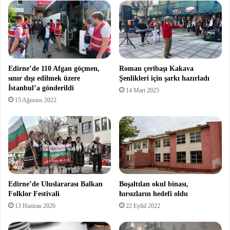
Edirne’de 110 Afgan göçmen,
Roman çeribaşı Kakava
sınır dışı edilmek üzere
Şenlikleri için şarkı hazırladı
İstanbul’a gönderildi
14 Mart 2025
15 Ağustos 2022
Edirne’de Uluslararası Balkan
Boşaltılan okul binası,
Folklor Festivali
hırsızların hedefi oldu
13 Haziran 2026
22 Eylül 2022