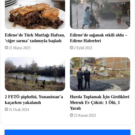
Edirne’de Türk Mutfağı Haftası,
Edirne’de sağanak etkili oldu –
‘ciğer sarma’ tadımıyla başladı
Edirne Haberleri
21 Mayıs 2025
2 Eylül 2022
2 FETÖ şüphelisi, Yunanistan’a
Hurda Toplamak İçin Girdikleri
kaçarken yakalandı
Metruk Ev Çöktü: 1 Ölü, 1
Yaralı
31 Ocak 2024
23 Kasım 2023