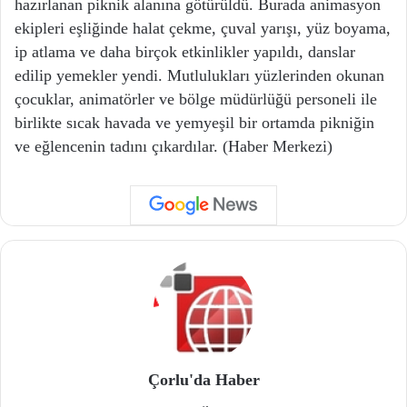
hazırlanan piknik alanına götürüldü. Burada animasyon
ekipleri eşliğinde halat çekme, çuval yarışı, yüz boyama,
ip atlama ve daha birçok etkinlikler yapıldı, danslar
edilip yemekler yendi. Mutlulukları yüzlerinden okunan
çocuklar, animatörler ve bölge müdürlüğü personeli ile
birlikte sıcak havada ve yemyeşil bir ortamda pikniğin
ve eğlencenin tadını çıkardılar. (Haber Merkezi)
Çorlu'da Haber