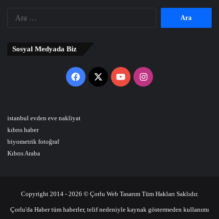
Arama:
Sosyal Medyada Biz
Facebook
X
YouTube
Instagram
istanbul evden eve nakliyat
kıbrıs haber
biyometrik fotoğraf
Kıbrıs Araba
Copyright 2014 - 2026 © Çorlu Web Tasarım Tüm Hakları Saklıdır.
Çorlu'da Haber tüm haberler, telif nedeniyle kaynak göstermeden kullanımı