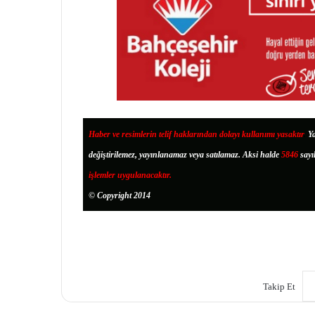
Haber ve resimlerin telif haklarından dolayı kullanımı yasaktır
.
Ya
değiştirilemez, yayınlanamaz veya satılamaz. Aksi halde
5846
sayı
işlemler uygulanacaktır.
© Copyright 2014
Takip Et