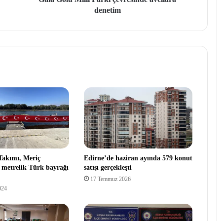
denetim
Takımı, Meriç
Edirne’de haziran ayında 579 konut
 metrelik Türk bayrağı
satışı gerçekleşti
17 Temmuz 2026
024