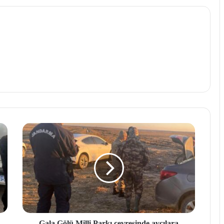
Gala Gölü Milli Parkı çevresinde avcılara