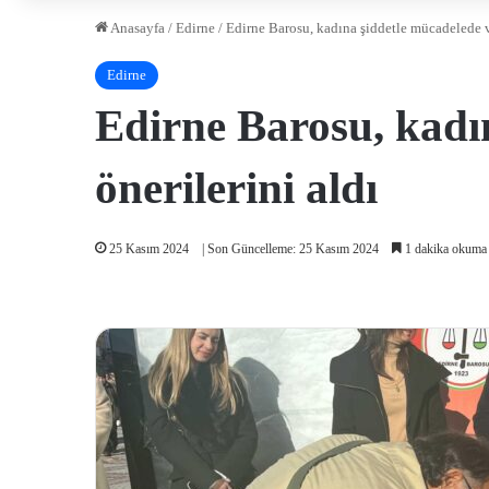
Anasayfa
/
Edirne
/
Edirne Barosu, kadına şiddetle mücadelede va
Edirne
Edirne Barosu, kadı
önerilerini aldı
25 Kasım 2024
| Son Güncelleme: 25 Kasım 2024
1 dakika okuma 