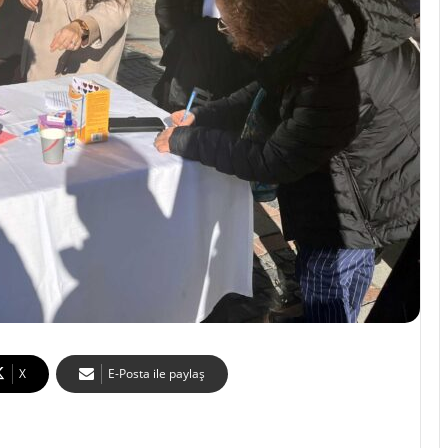
X
E-Posta ile paylaş