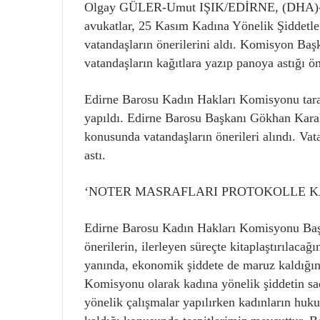
Olgay GÜLER-Umut IŞIK/EDİRNE, (DHA)- 
avukatlar, 25 Kasım Kadına Yönelik Şiddet
vatandaşların önerilerini aldı. Komisyon Baş
vatandaşların kağıtlara yazıp panoya astığı öne
Edirne Barosu Kadın Hakları Komisyonu taraf
yapıldı. Edirne Barosu Başkanı Gökhan Karako
konusunda vatandaşların önerileri alındı. Vat
astı.
‘NOTER MASRAFLARI PROTOKOLLE KA
Edirne Barosu Kadın Hakları Komisyonu Baş
önerilerin, ilerleyen süreçte kitaplaştırılacağ
yanında, ekonomik şiddete de maruz kaldığını
Komisyonu olarak kadına yönelik şiddetin sad
yönelik çalışmalar yapılırken kadınların hu