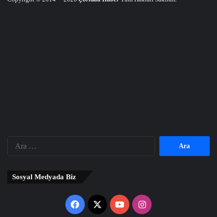
Arama:
Sosyal Medyada Biz
Facebook
X
YouTube
Instagram