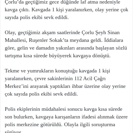
Çorlu’da geçtiğimiz gece düğünde laf atma nedeniyle
kavga çıktı. Kavgada 1 kişi yaralanırken, olay yerine çok
sayıda polis ekibi sevk edildi.
Olay, geçtiğimiz akşam saatlerinde Çorlu Şeyh Sinan
Mahallesi, Ruşenler Sokak’ta meydana geldi. İddialara
göre, gelin ve damadın yakınları arasında başlayan sözlü
tartışma kısa sürede büyüyerek kavgaya dönüştü.
Tekme ve yumrukların konuştuğu kavgada 1 kişi
yaralanırken, çevre sakinlerinin 112 Acil Çağrı
Merkez’ini arayarak yaptıkları ihbar üzerine olay yerine
çok sayıda polis ekibi sevk edildi.
Polis ekiplerinin müdahalesi sonucu kavga kısa sürede
son bulurken, kavgaya karışanların ifadesi alınmak üzere
polis merkezine götürüldü. Olayla ilgili soruşturma
sürüyor.