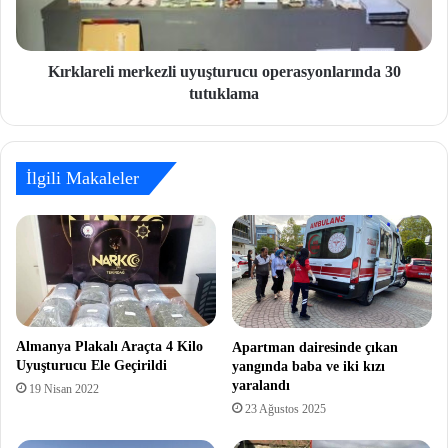
Kırklareli merkezli uyuşturucu operasyonlarında 30
tutuklama
İlgili Makaleler
Almanya Plakalı Araçta 4 Kilo
Apartman dairesinde çıkan
Uyuşturucu Ele Geçirildi
yangında baba ve iki kızı
yaralandı
19 Nisan 2022
23 Ağustos 2025