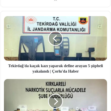
b
site
si
Tekirdağ'da kaçak kazı yaparak define arayan 5 şüpheli
yakalandı | Çorlu'da Haber