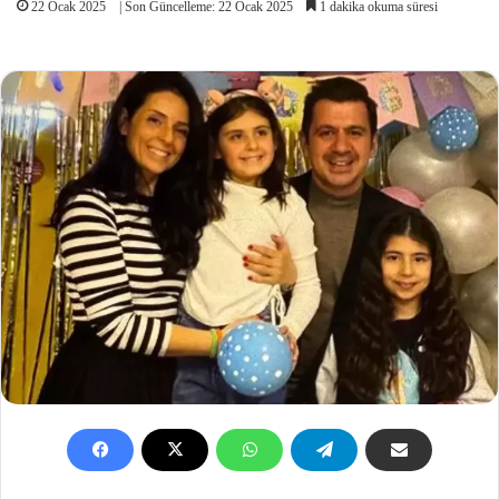
22 Ocak 2025
| Son Güncelleme: 22 Ocak 2025
1 dakika okuma süresi