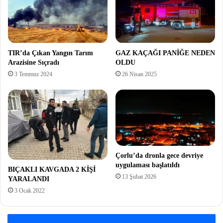
TIR’da Çıkan Yangın Tarım
GAZ KAÇAĞI PANİĞE NEDEN
Arazisine Sıçradı
OLDU
3 Temmuz 2024
26 Nisan 2025
Çorlu’da dronla gece devriye
uygulaması başlatıldı
BIÇAKLI KAVGADA 2 KİŞİ
13 Şubat 2026
YARALANDI
3 Ocak 2022