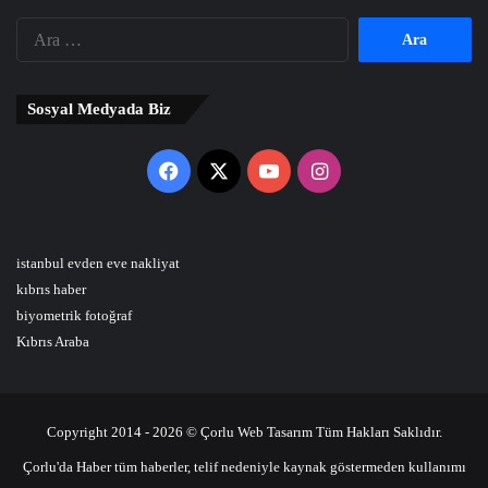
Arama:
Sosyal Medyada Biz
Facebook
X
YouTube
Instagram
istanbul evden eve nakliyat
kıbrıs haber
biyometrik fotoğraf
Kıbrıs Araba
Copyright 2014 - 2026 © Çorlu Web Tasarım Tüm Hakları Saklıdır.
Çorlu'da Haber tüm haberler, telif nedeniyle kaynak göstermeden kullanımı