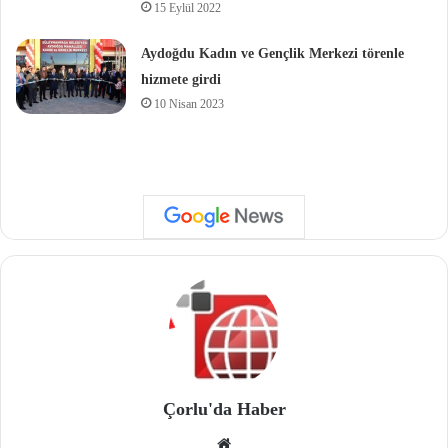
15 Eylül 2022
Aydoğdu Kadın ve Gençlik Merkezi törenle
hizmete girdi
10 Nisan 2023
Çorlu'da Haber
We