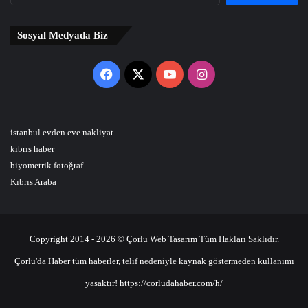
Sosyal Medyada Biz
Facebook
X
YouTube
Instagram
istanbul evden eve nakliyat
kıbrıs haber
biyometrik fotoğraf
Kıbrıs Araba
Copyright 2014 - 2026 © Çorlu Web Tasarım Tüm Hakları Saklıdır.
Çorlu'da Haber tüm haberler, telif nedeniyle kaynak göstermeden kullanımı
yasaktır! https://corludahaber.com/h/