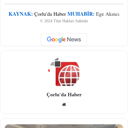
KAYNAK:
MUHABIR:
Çorlu’da Haber
Ege Akıncı
© 2024 Tüm Hakları Saklıdır
Çorlu'da Haber
We
b
site
si