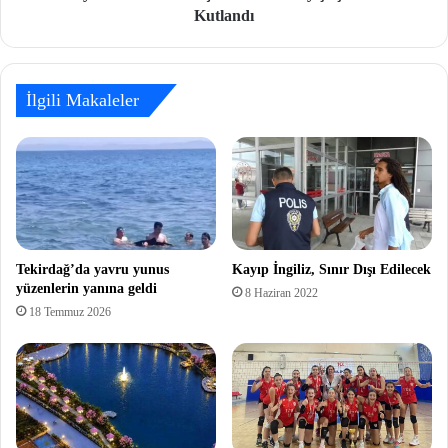
Kutlandı
İlgili Makaleler
Tekirdağ’da yavru yunus
Kayıp İngiliz, Sınır Dışı Edilecek
yüzenlerin yanına geldi
8 Haziran 2022
18 Temmuz 2026