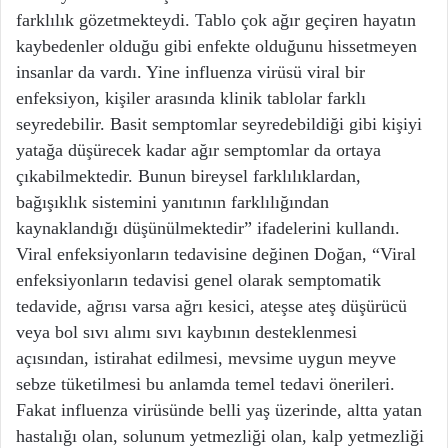
farklılık gözetmekteydi. Tablo çok ağır geçiren hayatın
kaybedenler olduğu gibi enfekte olduğunu hissetmeyen
insanlar da vardı. Yine influenza virüsü viral bir
enfeksiyon, kişiler arasında klinik tablolar farklı
seyredebilir. Basit semptomlar seyredebildiği gibi kişiyi
yatağa düşürecek kadar ağır semptomlar da ortaya
çıkabilmektedir. Bunun bireysel farklılıklardan,
bağışıklık sistemini yanıtının farklılığından
kaynaklandığı düşünülmektedir” ifadelerini kullandı.
Viral enfeksiyonların tedavisine değinen Doğan, “Viral
enfeksiyonların tedavisi genel olarak semptomatik
tedavide, ağrısı varsa ağrı kesici, ateşse ateş düşürücü
veya bol sıvı alımı sıvı kaybının desteklenmesi
açısından, istirahat edilmesi, mevsime uygun meyve
sebze tüketilmesi bu anlamda temel tedavi önerileri.
Fakat influenza virüsünde belli yaş üzerinde, altta yatan
hastalığı olan, solunum yetmezliği olan, kalp yetmezliği