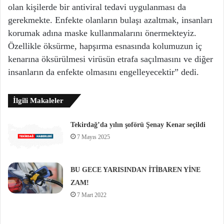
olan kişilerde bir antiviral tedavi uygulanması da
gerekmekte. Enfekte olanların bulaşı azaltmak, insanları
korumak adına maske kullanmalarını önermekteyiz.
Özellikle öksürme, hapşırma esnasında kolumuzun iç
kenarına öksürülmesi virüsün etrafa saçılmasını ve diğer
insanların da enfekte olmasını engelleyecektir” dedi.
İlgili Makaleler
Tekirdağ’da yılın şoförü Şenay Kenar seçildi
7 Mayıs 2025
BU GECE YARISINDAN İTİBAREN YİNE
ZAM!
7 Mart 2022