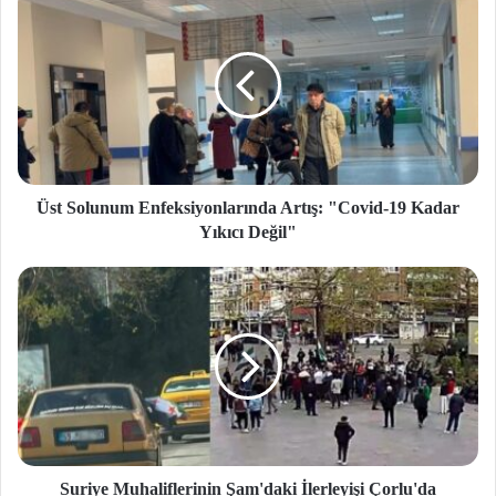
Üst Solunum Enfeksiyonlarında Artış: "Covid-19 Kadar
Yıkıcı Değil"
Suriye Muhaliflerinin Şam'daki İlerleyişi Çorlu'da