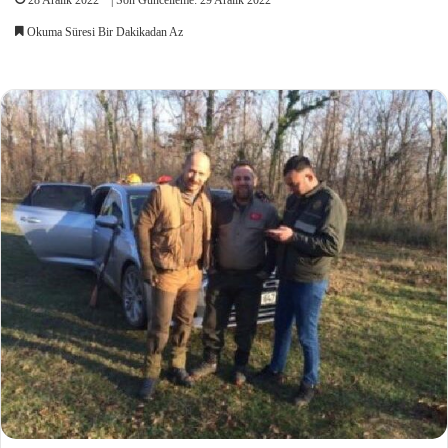
Okuma Süresi Bir Dakikadan Az