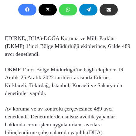
EDİRNE,(DHA)-DOĞA Koruma ve Milli Parklar
(DKMP) 1’inci Bölge Müdürlüğü ekiplerince, 6 ilde 489
avcı denetlendi.
DKMP 1’inci Bölge Müdürlüğü’ne bağlı ekiplerce 19
Aralık-25 Aralık 2022 tarihleri arasında Edirne,
Kırklareli, Tekirdağ, İstanbul, Kocaeli ve Sakarya’da
denetimler yapıldı.
Av koruma ve av kontrolü çerçevesince 489 avcı
denetlendi. Denetimlerde usulsüz avcılık yapanlar
hakkında cezai işlem uygulanırken, avcılara
bilinçlendirme çalışmaları da yapıldı.(DHA)