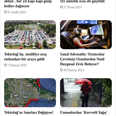
ablası’, her yıl kapı kapı gezip
111 sentetik ecza ele geçirildi
hediye dağıtıyor
27 Nisan 2023
31 Aralık 2024
Tekirdağ’da, modifiye araç
Sanal Adrenalin: Oyuncular
tutkunları bir araya geldi
Çevrimiçi Oyunlardan Nasıl
Duygusal Zevk Buluyor?
7 Haziran 2026
30 Haziran 2024
Tekirdağ’ın Sınırları Değişiyor!
Uzmanlardan ‘Kuvvetli Yağış’