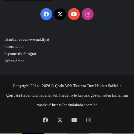
Facebook
X
YouTube
Instagram
istanbul evden eve nakliyat
kıbrıs haber
biyometrik fotoğraf
Kıbrıs Araba
Copyright 2014 - 2026 © Çorlu Web Tasarım Tüm Hakları Saklıdır.
Çorlu'da Haber tüm haberler, telif nedeniyle kaynak göstermeden kullanımı
yasaktır! https://corludahaber.com/h/
Facebook
X
YouTube
Instagram