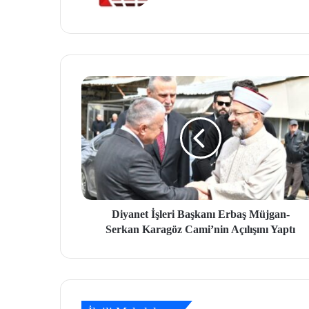
site
si
Diyanet İşleri Başkanı Erbaş Müjgan-
Serkan Karagöz Cami’nin Açılışını Yaptı