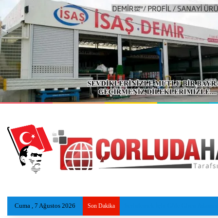
Cuma , 7 Ağustos 2026
Otobüs İşçi Servisleri ve Otomobile
Son Dakika