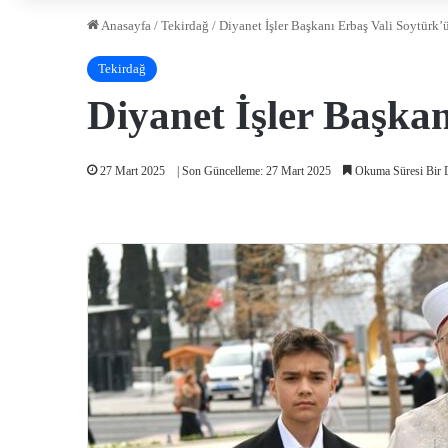
Anasayfa
/
Tekirdağ
/
Diyanet İşler Başkanı Erbaş Vali Soytürk’ü
Tekirdağ
Diyanet İşler Başkan
27 Mart 2025
| Son Güncelleme: 27 Mart 2025
Okuma Süresi Bir 