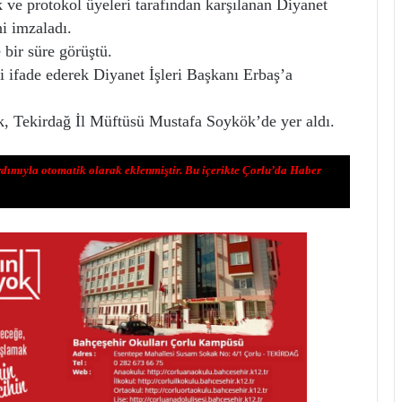
 ve protokol üyeleri tarafından karşılanan Diyanet
ni imzaladı.
bir süre görüştü.
 ifade ederek Diyanet İşleri Başkanı Erbaş’a
k, Tekirdağ İl Müftüsü Mustafa Soykök’de yer aldı.
rdımıyla otomatik olarak eklenmiştir. Bu içerikte Çorlu’da Haber