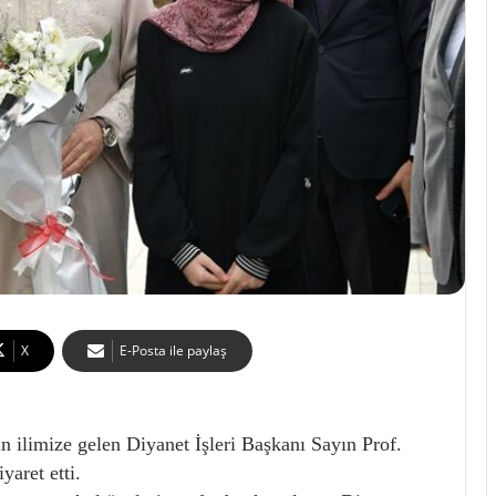
X
E-Posta ile paylaş
n ilimize gelen Diyanet İşleri Başkanı Sayın Prof.
yaret etti.