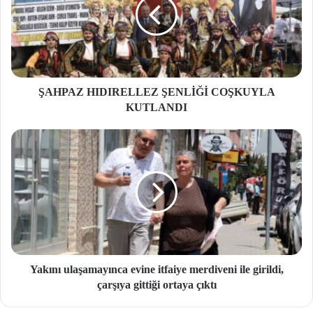
ŞAHPAZ HIDIRELLEZ ŞENLİĞİ COŞKUYLA
KUTLANDI
Yakını ulaşamayınca evine itfaiye merdiveni ile girildi,
çarşıya gittiği ortaya çıktı