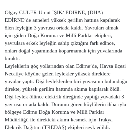
Olgay GÜLER-Umut IŞIK/ EDİRNE, (DHA)-
EDİRNE’de anneleri yüksek gerilim hattına kapılarak
ölen leyleğin 3 yavrusu ortada kaldı. Yavruları almak
için giden Doğa Koruma ve Milli Parklar ekipleri,
yavrulara erkek leyleğin sahip çıktığını fark edince,
onları doğal yaşamından koparmamak için yuvalarında
bıraktı.
Leyleklerin göç yollarından olan Edirne’de, Havsa ilçesi
Necatiye köyüne gelen leylekler yüksek direklere
yuvalar yaptı. Dişi leyleklerden biri yuvasının bulunduğu
direkte, yüksek gerilim hattında akıma kapılarak öldü.
Dişi leylek ölünce elektrik direğinde yaptığı yuvadaki 3
yavrusu ortada kaldı. Durumu gören köylülerin ihbarıyla
bölgeye Edirne Doğa Koruma ve Milli Parklar
Müdürlüğü ile direkteki akımı kesmek için Trakya
Elektrik Dağıtım (TREDAŞ) ekipleri sevk edildi.