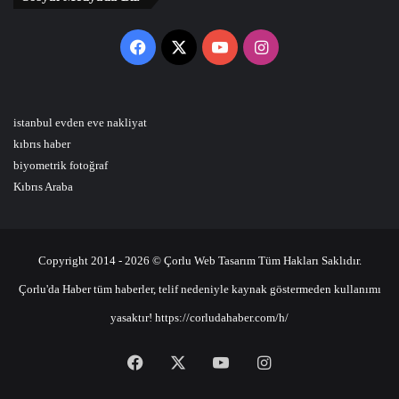
Facebook
X
YouTube
Instagram
istanbul evden eve nakliyat
kıbrıs haber
biyometrik fotoğraf
Kıbrıs Araba
Copyright 2014 - 2026 © Çorlu Web Tasarım Tüm Hakları Saklıdır.
Çorlu'da Haber tüm haberler, telif nedeniyle kaynak göstermeden kullanımı
yasaktır! https://corludahaber.com/h/
Facebook
X
YouTube
Instagram