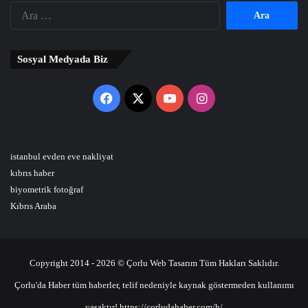
Arama:
Sosyal Medyada Biz
Facebook
X
YouTube
Instagram
istanbul evden eve nakliyat
kıbrıs haber
biyometrik fotoğraf
Kıbrıs Araba
Copyright 2014 - 2026 © Çorlu Web Tasarım Tüm Hakları Saklıdır.
Çorlu'da Haber tüm haberler, telif nedeniyle kaynak göstermeden kullanımı
yasaktır! https://corludahaber.com/h/