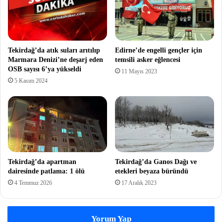
Tekirdağ’da atık suları arıtılıp
Edirne’de engelli gençler için
Marmara Denizi’ne deşarj eden
temsili asker eğlencesi
OSB sayısı 6’ya yükseldi
11 Mayıs 2023
5 Kasım 2024
Tekirdağ’da apartman
Tekirdağ’da Ganos Dağı ve
dairesinde patlama: 1 ölü
etekleri beyaza büründü
4 Temmuz 2026
17 Aralık 2023
Yorum Yap