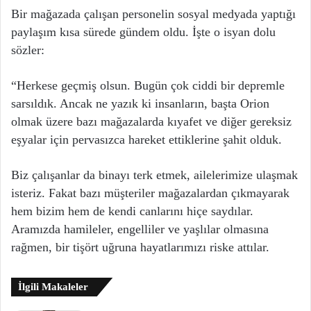
Bir mağazada çalışan personelin sosyal medyada yaptığı
paylaşım kısa sürede gündem oldu. İşte o isyan dolu
sözler:
“Herkese geçmiş olsun. Bugün çok ciddi bir depremle
sarsıldık. Ancak ne yazık ki insanların, başta Orion
olmak üzere bazı mağazalarda kıyafet ve diğer gereksiz
eşyalar için pervasızca hareket ettiklerine şahit olduk.
Biz çalışanlar da binayı terk etmek, ailelerimize ulaşmak
isteriz. Fakat bazı müşteriler mağazalardan çıkmayarak
hem bizim hem de kendi canlarını hiçe saydılar.
Aramızda hamileler, engelliler ve yaşlılar olmasına
rağmen, bir tişört uğruna hayatlarımızı riske attılar.
İlgili Makaleler