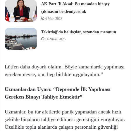
AK Parti’li Aksal: Bu masadan bir şey
çıkmasını beklemiyorduk
4 Mart 2023
Tekirdağ’da balıkçılar, sezondan memnun
14 Nisan 2026
Lütfen daha duyarlı olalım. Böyle zamanlarda yapılması
gereken neyse, onu hep birlikte uygulayalım.”
Uzmanlardan Uyarı: “Depremde İlk Yapılması
Gereken Binayı Tahliye Etmektir”
Uzmanlar, bu tür afetlerde panik yapmadan ancak hızlı
şekilde binaların tahliye edilmesi gerektiğini vurguluyor.
Özellikle toplu alanlarda çalışan personelin güvenliği