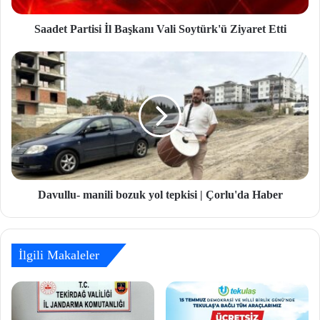
Saadet Partisi İl Başkanı Vali Soytürk'ü Ziyaret Etti
Davullu- manili bozuk yol tepkisi | Çorlu'da Haber
İlgili Makaleler