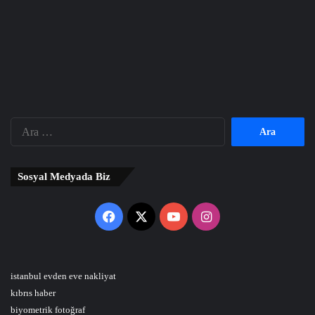
Arama:
Sosyal Medyada Biz
Facebook
X
YouTube
Instagram
istanbul evden eve nakliyat
kıbrıs haber
biyometrik fotoğraf