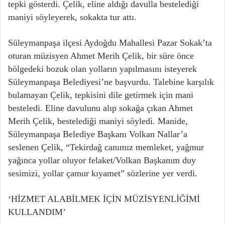
tepki gösterdi. Çelik, eline aldığı davulla bestelediği
maniyi söyleyerek, sokakta tur attı.
Süleymanpaşa ilçesi Aydoğdu Mahallesi Pazar Sokak’ta
oturan müzisyen Ahmet Merih Çelik, bir süre önce
bölgedeki bozuk olan yolların yapılmasını isteyerek
Süleymanpaşa Belediyesi’ne başvurdu. Talebine karşılık
bulamayan Çelik, tepkisini dile getirmek için mani
besteledi. Eline davulunu alıp sokağa çıkan Ahmet
Merih Çelik, bestelediği maniyi söyledi. Manide,
Süleymanpaşa Belediye Başkanı Volkan Nallar’a
seslenen Çelik, “Tekirdağ canımız memleket, yağmur
yağınca yollar oluyor felaket/Volkan Başkanım duy
sesimizi, yollar çamur kıyamet” sözlerine yer verdi.
‘HİZMET ALABİLMEK İÇİN MÜZİSYENLİĞİMİ
KULLANDIM’