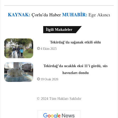
KAYNAK:
MUHABIR:
Çorlu’da Haber
Ege Akıncı
İlgili Makaleler
Tekirdağ’da sağanak etkili oldu
4 Ekim 2025
Tekirdağ’da sıcaklık eksi 11’i gördü, süs
havuzları dondu
19 Ocak 2026
© 2024 Tüm Hakları Saklıdır