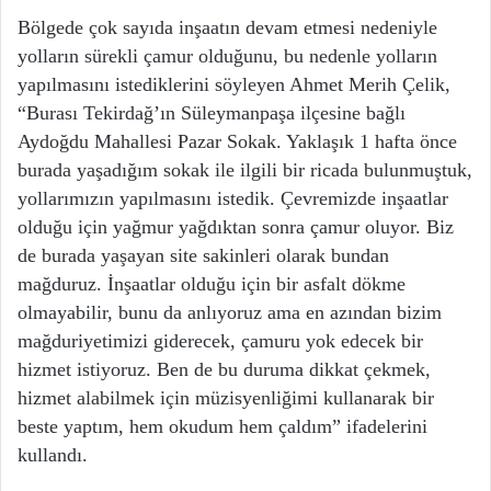
Bölgede çok sayıda inşaatın devam etmesi nedeniyle
yolların sürekli çamur olduğunu, bu nedenle yolların
yapılmasını istediklerini söyleyen Ahmet Merih Çelik,
“Burası Tekirdağ’ın Süleymanpaşa ilçesine bağlı
Aydoğdu Mahallesi Pazar Sokak. Yaklaşık 1 hafta önce
burada yaşadığım sokak ile ilgili bir ricada bulunmuştuk,
yollarımızın yapılmasını istedik. Çevremizde inşaatlar
olduğu için yağmur yağdıktan sonra çamur oluyor. Biz
de burada yaşayan site sakinleri olarak bundan
mağduruz. İnşaatlar olduğu için bir asfalt dökme
olmayabilir, bunu da anlıyoruz ama en azından bizim
mağduriyetimizi giderecek, çamuru yok edecek bir
hizmet istiyoruz. Ben de bu duruma dikkat çekmek,
hizmet alabilmek için müzisyenliğimi kullanarak bir
beste yaptım, hem okudum hem çaldım” ifadelerini
kullandı.