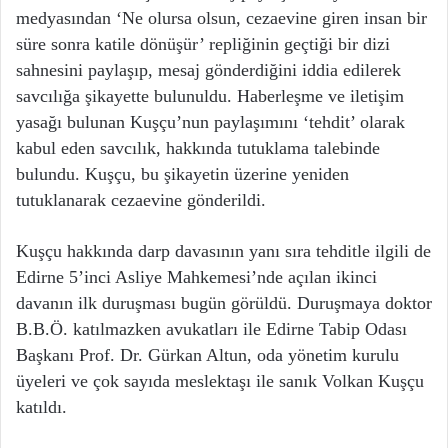
medyasından ‘Ne olursa olsun, cezaevine giren insan bir
süre sonra katile dönüşür’ repliğinin geçtiği bir dizi
sahnesini paylaşıp, mesaj gönderdiğini iddia edilerek
savcılığa şikayette bulunuldu. Haberleşme ve iletişim
yasağı bulunan Kuşçu’nun paylaşımını ‘tehdit’ olarak
kabul eden savcılık, hakkında tutuklama talebinde
bulundu. Kuşçu, bu şikayetin üzerine yeniden
tutuklanarak cezaevine gönderildi.
Kuşçu hakkında darp davasının yanı sıra tehditle ilgili de
Edirne 5’inci Asliye Mahkemesi’nde açılan ikinci
davanın ilk duruşması bugün görüldü. Duruşmaya doktor
B.B.Ö. katılmazken avukatları ile Edirne Tabip Odası
Başkanı Prof. Dr. Gürkan Altun, oda yönetim kurulu
üyeleri ve çok sayıda meslektaşı ile sanık Volkan Kuşçu
katıldı.