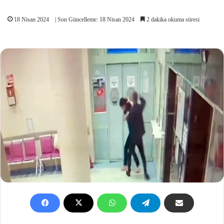
18 Nisan 2024
| Son Güncelleme: 18 Nisan 2024
2 dakika okuma süresi