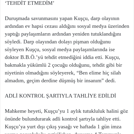
‘TEHDİT ETMEDİM’
Duruşmada savunmasını yapan Kuşçu, darp olayının
ardından ev hapsi cezası aldığını sosyal medya üzerinden
yaptığı paylaşımların ardından yeniden tutuklandığını
söyledi. Darp olayından dolayı pişman olduğunu
söyleyen Kuşçu, sosyal medya paylaşımlarında ise
doktor B.B.Ö.’yü tehdit etmediğini iddia etti. Kuşçu,
bakmakla yükümlü 2 çocuğu olduğunu, tehdit gibi bir
niyetinin olmadığını söyleyerek, “Ben elime hiç silah
almadım, geçim derdine düşmüş bir insanım” dedi.
ADLİ KONTROL ŞARTIYLA TAHLİYE EDİLDİ
Mahkeme heyeti, Kuşçu’yu 1 aylık tutukluluk halini göz
önünde bulundurarak adli kontrol şartıyla tahliye etti.
Kuşçu’ya yurt dışı çıkış yasağı ve haftada 1 gün imza