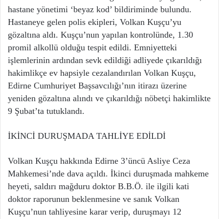
hastane yönetimi ‘beyaz kod’ bildiriminde bulundu.
Hastaneye gelen polis ekipleri, Volkan Kuşçu’yu
gözaltına aldı. Kuşçu’nun yapılan kontrolünde, 1.30
promil alkollü olduğu tespit edildi. Emniyetteki
işlemlerinin ardından sevk edildiği adliyede çıkarıldığı
hakimlikçe ev hapsiyle cezalandırılan Volkan Kuşçu,
Edirne Cumhuriyet Başsavcılığı’nın itirazı üzerine
yeniden gözaltına alındı ve çıkarıldığı nöbetçi hakimlikte
9 Şubat’ta tutuklandı.
İKİNCİ DURUŞMADA TAHLİYE EDİLDİ
Volkan Kuşçu hakkında Edirne 3’üncü Asliye Ceza
Mahkemesi’nde dava açıldı. İkinci duruşmada mahkeme
heyeti, saldırı mağduru doktor B.B.Ö. ile ilgili kati
doktor raporunun beklenmesine ve sanık Volkan
Kuşçu’nun tahliyesine karar verip, duruşmayı 12