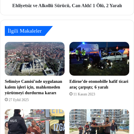
Ehliyetsiz ve Alkollü Sürücü, Can Aldı! 1 Ölü, 2 Yaralı
İlgili Makaleler
Selimiye Camisi’nde uygulanan
Edirne’de otomobille hafif ticari
kalem işleri için, mahkemeden
araç çarpıştı; 6 yaralı
yürütmeyi durdurma kararı
11 Kasım 2023
27 Eylül 2025