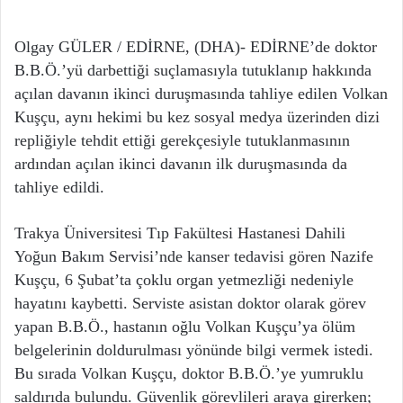
Olgay GÜLER / EDİRNE, (DHA)- EDİRNE’de doktor
B.B.Ö.’yü darbettiği suçlamasıyla tutuklanıp hakkında
açılan davanın ikinci duruşmasında tahliye edilen Volkan
Kuşçu, aynı hekimi bu kez sosyal medya üzerinden dizi
repliğiyle tehdit ettiği gerekçesiyle tutuklanmasının
ardından açılan ikinci davanın ilk duruşmasında da
tahliye edildi.
Trakya Üniversitesi Tıp Fakültesi Hastanesi Dahili
Yoğun Bakım Servisi’nde kanser tedavisi gören Nazife
Kuşçu, 6 Şubat’ta çoklu organ yetmezliği nedeniyle
hayatını kaybetti. Serviste asistan doktor olarak görev
yapan B.B.Ö., hastanın oğlu Volkan Kuşçu’ya ölüm
belgelerinin doldurulması yönünde bilgi vermek istedi.
Bu sırada Volkan Kuşçu, doktor B.B.Ö.’ye yumruklu
saldırıda bulundu. Güvenlik görevlileri araya girerken;