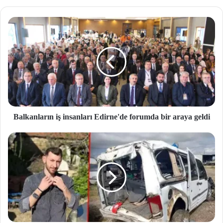
site
si
Balkanların iş insanları Edirne'de forumda bir araya geldi