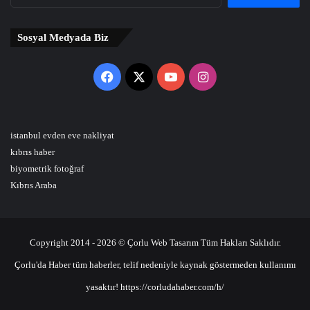
Sosyal Medyada Biz
Facebook
X
YouTube
Instagram
istanbul evden eve nakliyat
kıbrıs haber
biyometrik fotoğraf
Kıbrıs Araba
Copyright 2014 - 2026 © Çorlu Web Tasarım Tüm Hakları Saklıdır.
Çorlu'da Haber tüm haberler, telif nedeniyle kaynak göstermeden kullanımı
yasaktır! https://corludahaber.com/h/