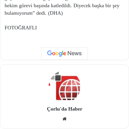
hekim görevi başında katledildi. Diyecek başka bir şey
bulamıyorum” dedi. (DHA)
FOTOĞRAFLI
Çorlu'da Haber
We
b