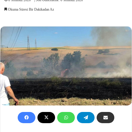
Okuma Süresi Bir Dakikadan Az