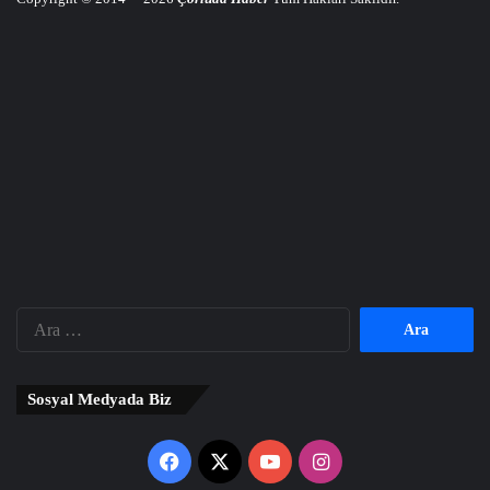
Arama:
Sosyal Medyada Biz
Facebook
X
YouTube
Instagram