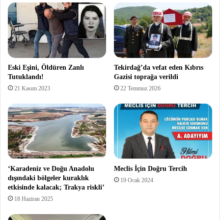
Eski Eşini, Öldüren Zanlı
Tekirdağ’da vefat eden Kıbrıs
Tutuklandı!
Gazisi toprağa verildi
21 Kasım 2023
22 Temmuz 2026
‘Karadeniz ve Doğu Anadolu
Meclis İçin Doğru Tercih
dışındaki bölgeler kuraklık
19 Ocak 2024
etkisinde kalacak; Trakya riskli’
18 Haziran 2025