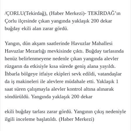
/ÇORLU(Tekirdağ), (Haber Merkezi)- TEKİRDAĞ’ın
Çorlu ilçesinde çıkan yangında yaklaşık 200 dekar
buğday ekili alan zarar gördü.
Yangın, dün akşam saatlerinde Havuzlar Mahallesi
Havuzlar Mezarlığı mevkisinde çıktı. Buğday tarlasında
henüz belirlenmeyene nedenle çıkan yangında alevler
rüzgarın da etkisiyle kısa sürede geniş alana yayıldı.
İhbarla bölgeye itfaiye ekipleri sevk edildi, vatandaşlar
da iş makineleri ile alevlere müdahale etti. Yaklaşık 1
saat süren çalışmayla alevler kontrol altına alınarak
söndürüldü. Yangında yaklaşık 200 dekar
ekili buğday tarlası zarar gördü. Yangının çıkış nedeniyle
ilgili inceleme başlatıldı. (Haber Merkezi)