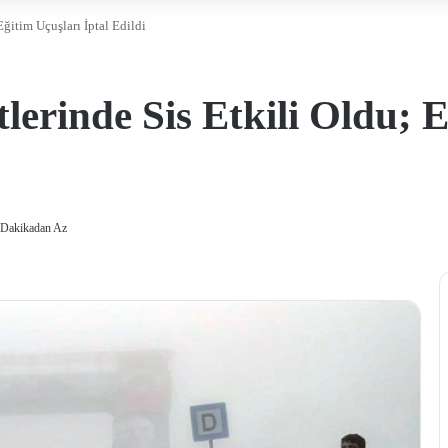
Eğitim Uçuşları İptal Edildi
erinde Sis Etkili Oldu; E
 Dakikadan Az