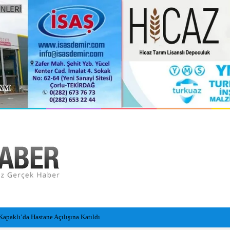
cüsü yaralandı