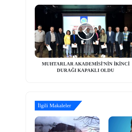
MUHTARLAR AKADEMİSİ'NİN İKİNCİ
DURAĞI KAPAKLI OLDU
İlgili Makaleler