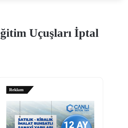
ğitim Uçuşları İptal
Reklam