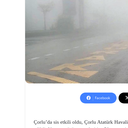
Facebook
Çorlu’da sis etkili oldu, Çorlu Atatürk Haval