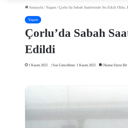
Anasayfa
/
Yaşam
/
Çorlu’da Sabah Saatlerinde Sis Etkili Oldu; 
Yaşam
Çorlu’da Sabah Saatl
Edildi
1 Kasım 2025
| Son Güncelleme: 1 Kasım 2025
Okuma Süresi Bir