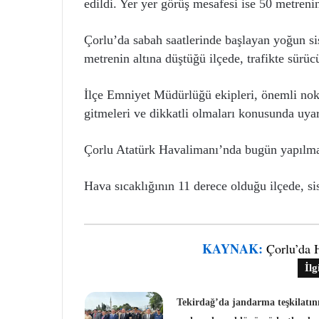
edildi. Yer yer görüş mesafesi ise 50 metrenin
Çorlu’da sabah saatlerinde başlayan yoğun si
metrenin altına düştüğü ilçede, trafikte sürüc
İlçe Emniyet Müdürlüğü ekipleri, önemli nokt
gitmeleri ve dikkatli olmaları konusunda uyar
Çorlu Atatürk Havalimanı’nda bugün yapılması
Hava sıcaklığının 11 derece olduğu ilçede, sis
KAYNAK:
Çorlu’da 
İlg
Tekirdağ’da jandarma teşkilatın