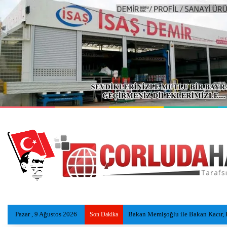
Pazar , 9 Ağustos 2026
Su kanalına çarpan otomobilin sürü
Son Dakika