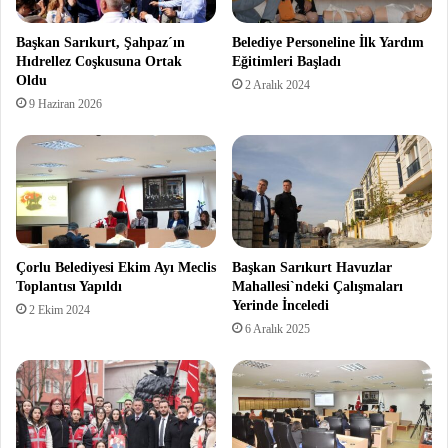
Başkan Sarıkurt, Şahpaz´ın
Belediye Personeline İlk Yardım
Hıdrellez Coşkusuna Ortak
Eğitimleri Başladı
Oldu
2 Aralık 2024
9 Haziran 2026
Çorlu Belediyesi Ekim Ayı Meclis
Başkan Sarıkurt Havuzlar
Toplantısı Yapıldı
Mahallesi`ndeki Çalışmaları
Yerinde İnceledi
2 Ekim 2024
6 Aralık 2025