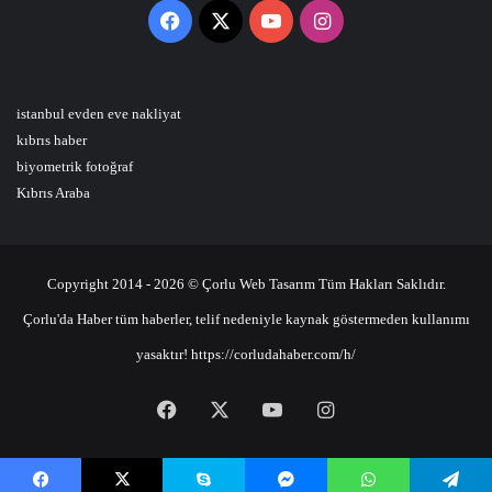
Facebook
X
YouTube
Instagram
istanbul evden eve nakliyat
kıbrıs haber
biyometrik fotoğraf
Kıbrıs Araba
Copyright 2014 - 2026 © Çorlu Web Tasarım Tüm Hakları Saklıdır.
Çorlu'da Haber tüm haberler, telif nedeniyle kaynak göstermeden kullanımı
yasaktır! https://corludahaber.com/h/
Facebook
X
YouTube
Instagram