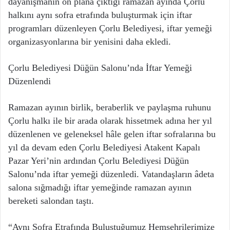
dayanışmanın ön plana çıktığı ramazan ayında Çorlu
halkını aynı sofra etrafında buluşturmak için iftar
programları düzenleyen Çorlu Belediyesi, iftar yemeği
organizasyonlarına bir yenisini daha ekledi.
Çorlu Belediyesi Düğün Salonu’nda İftar Yemeği
Düzenlendi
Ramazan ayının birlik, beraberlik ve paylaşma ruhunu
Çorlu halkı ile bir arada olarak hissetmek adına her yıl
düzenlenen ve geleneksel hâle gelen iftar sofralarına bu
yıl da devam eden Çorlu Belediyesi Atakent Kapalı
Pazar Yeri’nin ardından Çorlu Belediyesi Düğün
Salonu’nda iftar yemeği düzenledi. Vatandaşların âdeta
salona sığmadığı iftar yemeğinde ramazan ayının
bereketi salondan taştı.
“Aynı Sofra Etrafında Buluştuğumuz Hemşehrilerimize