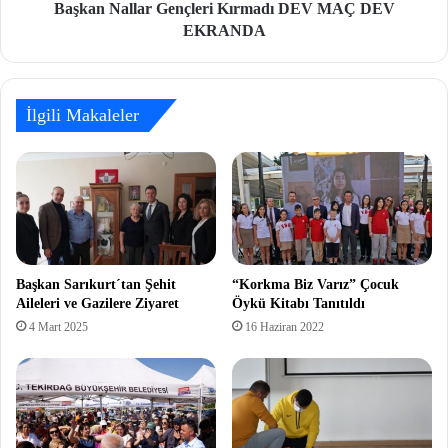
Başkan Nallar Gençleri Kırmadı DEV MAÇ DEV
EKRANDA
İlgili Makaleler
Başkan Sarıkurt´tan Şehit
“Korkma Biz Varız” Çocuk
Aileleri ve Gazilere Ziyaret
Öykü Kitabı Tanıtıldı
4 Mart 2025
16 Haziran 2022