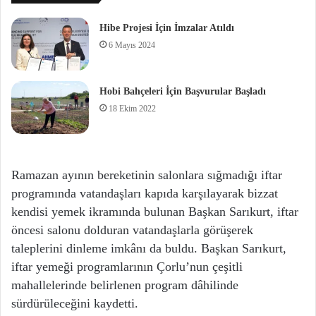
Hibe Projesi İçin İmzalar Atıldı
6 Mayıs 2024
Hobi Bahçeleri İçin Başvurular Başladı
18 Ekim 2022
Ramazan ayının bereketinin salonlara sığmadığı iftar
programında vatandaşları kapıda karşılayarak bizzat
kendisi yemek ikramında bulunan Başkan Sarıkurt, iftar
öncesi salonu dolduran vatandaşlarla görüşerek
taleplerini dinleme imkânı da buldu. Başkan Sarıkurt,
iftar yemeği programlarının Çorlu’nun çeşitli
mahallelerinde belirlenen program dâhilinde
sürdürüleceğini kaydetti.