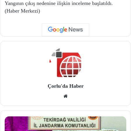
Yangının çıkış nedenine ilişkin inceleme başlatıldı.
(Haber Merkezi)
Çorlu'da Haber
We
b
site
si