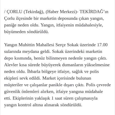
/ ÇORLU (Tekirdağ), (Haber Merkezi)- TEKİRDAĞ’ın
Çorlu ilçesinde bir marketin deposunda çıkan yangın,
paniğe neden oldu. Yangın, itfaiyenin müdahalesiyle,
büyümeden söndürüldü.
Yangın Muhittin Mahallesi Serçe Sokak üzerinde 17.00
sularında meydana geldi. Sokak üzerindeki marketin
depo kısmında, henüz bilinmeyen nedenle yangın çıktı.
Alevler kısa sürede büyüyerek dumanların yükselmesine
neden oldu. İhbarla bölgeye itfaiye, sağlık ve polis
ekipleri sevk edildi. Market içerisinde bulunan
müşteriler ve çalışanlar panikle dışarı çıktı. Polis çevrede
güvenlik önlemleri alırken, itfaiye yangına müdahale
etti. Ekiplerinin yaklaşık 1 saat süren çalışmasıyla
yangın kontrol altına alınarak söndürüldü.