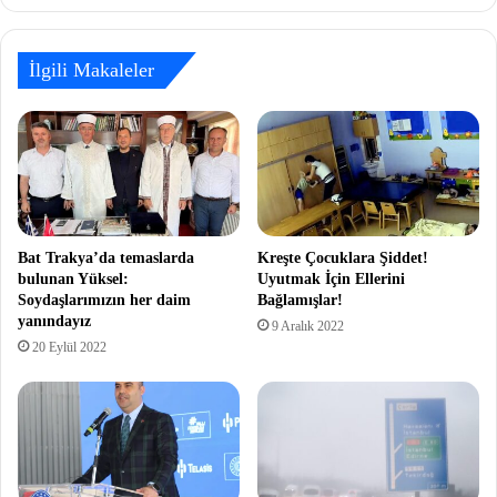
İlgili Makaleler
Bat Trakya’da temaslarda
Kreşte Çocuklara Şiddet!
bulunan Yüksel:
Uyutmak İçin Ellerini
Soydaşlarımızın her daim
Bağlamışlar!
yanındayız
9 Aralık 2022
20 Eylül 2022