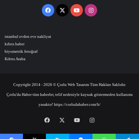
Facebook
X
YouTube
Instagram
istanbul evden eve nakliyat
kıbrıs haber
biyometrik fotoğraf
Kıbrıs Araba
Copyright 2014 - 2026 © Çorlu Web Tasarım Tüm Hakları Saklıdır.
Çorlu'da Haber tüm haberler, telif nedeniyle kaynak göstermeden kullanımı
yasaktır! https://corludahaber.com/h/
Facebook
X
YouTube
Instagram