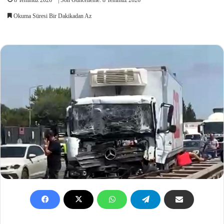
Okuma Süresi Bir Dakikadan Az