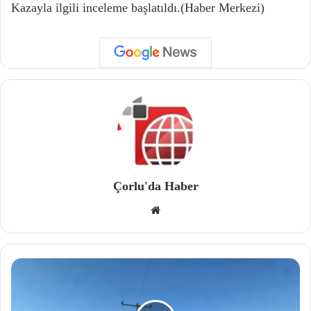
Kazayla ilgili inceleme başlatıldı.(Haber Merkezi)
Çorlu'da Haber
We
b
site
si