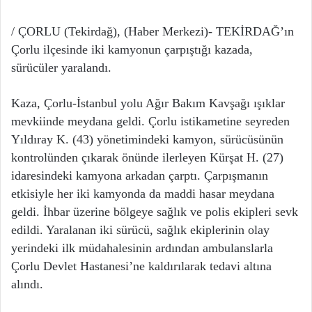
/ ÇORLU (Tekirdağ), (Haber Merkezi)- TEKİRDAĞ’ın
Çorlu ilçesinde iki kamyonun çarpıştığı kazada,
sürücüler yaralandı.
Kaza, Çorlu-İstanbul yolu Ağır Bakım Kavşağı ışıklar
mevkiinde meydana geldi. Çorlu istikametine seyreden
Yıldıray K. (43) yönetimindeki kamyon, sürücüsünün
kontrolünden çıkarak önünde ilerleyen Kürşat H. (27)
idaresindeki kamyona arkadan çarptı. Çarpışmanın
etkisiyle her iki kamyonda da maddi hasar meydana
geldi. İhbar üzerine bölgeye sağlık ve polis ekipleri sevk
edildi. Yaralanan iki sürücü, sağlık ekiplerinin olay
yerindeki ilk müdahalesinin ardından ambulanslarla
Çorlu Devlet Hastanesi’ne kaldırılarak tedavi altına
alındı.