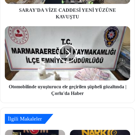
SARAY'DA VİZE CADDESİ YENİ YÜZÜNE
KAVUŞTU
Otomobilinde uyuşturucu ele geçirilen şüpheli gözaltında |
Çorlu'da Haber
İlgili Makaleler