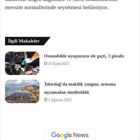
mevsim normallerinde seyretmesi bekleniyor.
İlgili Makaleler
Otomobilde uyuşturucu ele geçti, 3 gözaltı
18 Eylül 2023
Tekirdağ’da makilik yangını, ormana
sıçramadan söndürüldü
1 Ağustos 2025