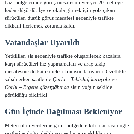
bazı bölgelerinde görüş mesafesini yer yer 20 metreye
kadar düşürdü. İşe ve okula gitmek için yola çıkan
sürücüler, düşük görüş mesafesi nedeniyle trafikte
dikkatli ilerlemek zorunda kaldı.
Vatandaşlar Uyarıldı
Yetkililer, sis nedeniyle trafikte oluşabilecek kazalara
karşı sürücüleri hız yapmamaları ve araç takip
mesafesine dikkat etmeleri konusunda uyardı. Özellikle
sabah erken saatlerde
Çorlu – Tekirdağ karayolu
ve
Çorlu – Ergene güzergâhında
sisin yoğun şekilde
görüldüğü bildirildi.
Gün İçinde Dağılması Bekleniyor
Meteoroloji verilerine göre, bölgede etkili olan sisin öğle
saatlerine doğru dağılması ve hava sıcaklıklarının