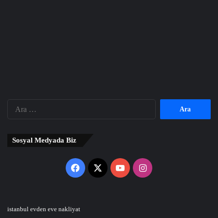
Arama:
Sosyal Medyada Biz
Facebook
X
YouTube
Instagram
istanbul evden eve nakliyat