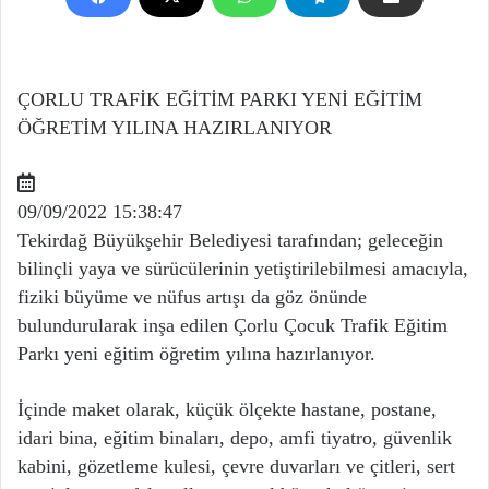
ÇORLU TRAFİK EĞİTİM PARKI YENİ EĞİTİM
ÖĞRETİM YILINA HAZIRLANIYOR
09/09/2022 15:38:47
Tekirdağ Büyükşehir Belediyesi tarafından; geleceğin
bilinçli yaya ve sürücülerinin yetiştirilebilmesi amacıyla,
fiziki büyüme ve nüfus artışı da göz önünde
bulundurularak inşa edilen Çorlu Çocuk Trafik Eğitim
Parkı yeni eğitim öğretim yılına hazırlanıyor.
İçinde maket olarak, küçük ölçekte hastane, postane,
idari bina, eğitim binaları, depo, amfi tiyatro, güvenlik
kabini, gözetleme kulesi, çevre duvarları ve çitleri, sert