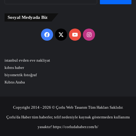
Sosyal Medyada Biz
Facebook
X
YouTube
Instagram
istanbul evden eve nakliyat
kıbrıs haber
biyometrik fotoğraf
Kıbrıs Araba
Copyright 2014 - 2026 © Çorlu Web Tasarım Tüm Hakları Saklıdır.
Çorlu'da Haber tüm haberler, telif nedeniyle kaynak göstermeden kullanımı
yasaktır! https://corludahaber.com/h/