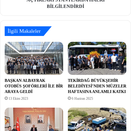
BİLGİLENDİRDİ
İlgili Makaleler
BAŞKAN ALBAYRAK
TEKİRDAĞ BÜYÜKŞEHİR
OTOBÜS ŞOFÖRLERİ İLE BİR
BELEDİYESİ’NDEN MÜZELER
ARAYA GELDİ
HAFTASINA ANLAMLI KATKI
13 Ekim 2023
6 Haziran 2025